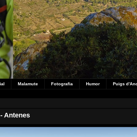
ial
Malamute
Fotografia
Humor
Puigs d'An
 - Antenes