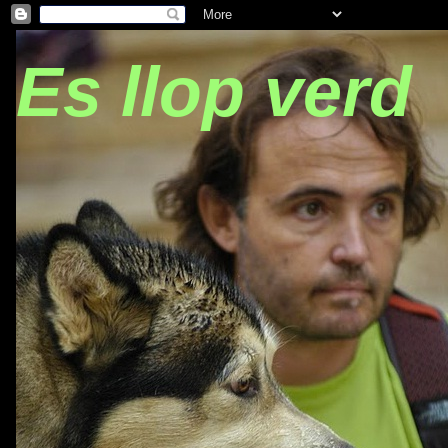
Es llop verd