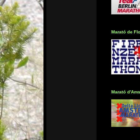
Marató de Fl
Marató d'Ams