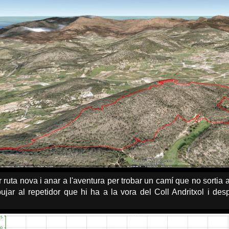
r ruta nova i anar a l'aventura per trobar un camí que no sortia
pujar al repetidor que hi ha a la vora del Coll Andritxol i de