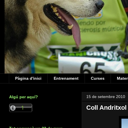
Pàgina d'inici
Entrenament
Curses
Mater
15 de setembre 2010
Algú per aquí?
Coll Andritxol