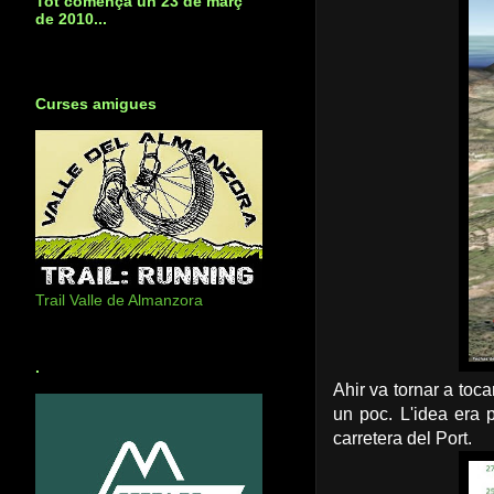
Tot començà un 23 de març
de 2010...
Curses amigues
Trail Valle de Almanzora
.
Ahir va tornar a toca
un poc. L'idea era 
carretera del Port.