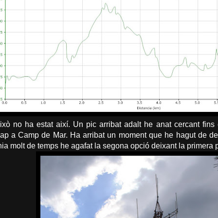
ò no ha estat així. Un pic arribat adalt he anat cercant fin
ap a Camp de Mar. Ha arribat un moment que he hagut de deci
nia molt de temps he agafat la segona opció deixant la primera pe