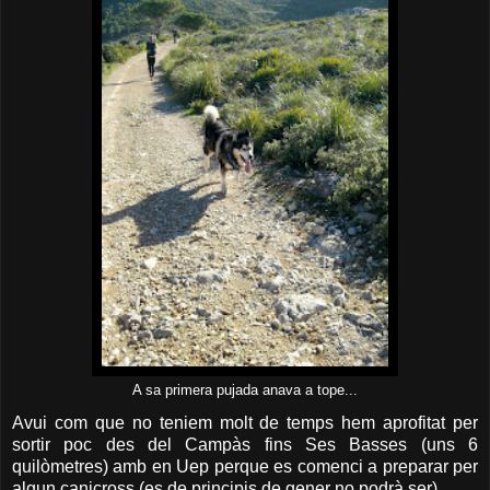
A sa primera pujada anava a tope...
Avui com que no teniem molt de temps hem aprofitat per
sortir poc des del Campàs fins Ses Basses (uns 6
quilòmetres) amb en Uep perque es comenci a preparar per
algun canicross (es de principis de gener no podrà ser).