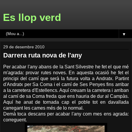
Es llop verd
▼
29 de desembre 2010
Darrera ruta nova de l'any
Per acabar l'any abans de la Sant Silvestre he fet el que mé
m'agrada: provar rutes noves. En aquesta ocasió he fet el
principi del camí que serà la futura volta a Andratx. Partint
d'Andratx per Sa Coma i el camí de Ses Penyes fins arribar
a la carretera d'Estellencs. Aquí creuam la carretera i arriban
al camí de sa Coma freda que ens hauria de dur al Campàs.
Aquí he anat de tornada cap el poble tot en davallada
carregant les cames més de lo normal.
Demà toca descans per acabar l'any com mes ens agrada:
correguent.