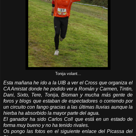
Tonija volant...
Esta mañana he ido a la UIB a ver el Cross que organiza el
CA Amistat donde he podido ver a Román y Carmen, Tintin,
Dani, Sixto, Tere, Tonija, Bioman y mucha más gente de
foros y blogs que estaban de espectadores o corriendo por
un circuito con fango gracias a las últimas lluvias aunque la
hierba ha absorbido la mayor parte del agua.
El ganador ha sido Carlos Coll que está en un estado de
forma muy bueno y no ha tenido rivales.
Os pongo las fotos en el siguiente enlace del Picassa del