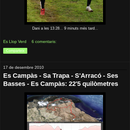
Dani a les 13:28... 9 minuts més tard...
Es Llop Verd
6 comentaris:
Comparteix
17 de desembre 2010
Es Campàs - Sa Trapa - S'Arracó - Ses
Basses - Es Campàs: 22'5 quilòmetres