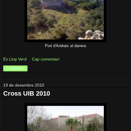
Port d'Andratx al darrera
Es Llop Verd
Cap comentari:
Comparteix
19 de desembre 2010
Cross UIB 2010