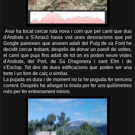
Avui ha tocat cercar ruta nova i com que pel camí que duu
d'Andratx a S'Arracó havia vist unes desviacions que pel
Google pareixien que anaven adalt del Puig de sa Font he
decidit cercar trobant, després de donar un parell de voltes,
el camí que puja fins adalt de tot on es poden veure vistes
d'Andratx, del Port, de Sa Dragonera i sant Elm i de
s'Esclop. Tot des de dues edificacions que poden ser una
torre i un forn de calç o similar.
La pujada es dura i de moment no la he poguda fer sencera
corrent. Després he allargat la tirada per fer uns quilòmetres
més per fer entrenament mínim.