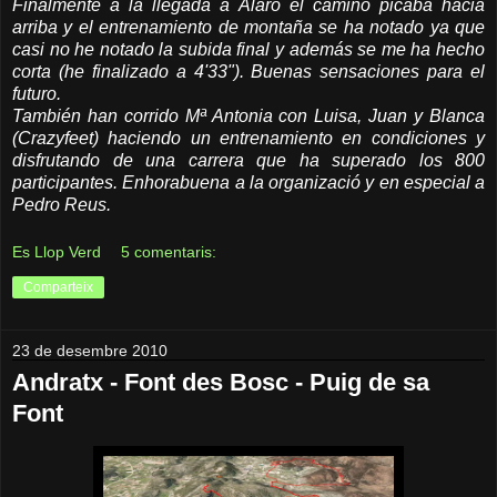
Finalmente a la llegada a Alaró el camino picaba hacia
arriba y el entrenamiento de montaña se ha notado ya que
casi no he notado la subida final y además se me ha hecho
corta (he finalizado a 4'33"). Buenas sensaciones para el
futuro.
También han corrido Mª Antonia con Luisa, Juan y Blanca
(Crazyfeet) haciendo un entrenamiento en condiciones y
disfrutando de una carrera que ha superado los 800
participantes. Enhorabuena a la organizació y en especial a
Pedro Reus.
Es Llop Verd
5 comentaris:
Comparteix
23 de desembre 2010
Andratx - Font des Bosc - Puig de sa
Font