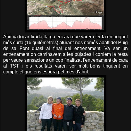
Ahir va tocar tirada llarga encara que varem fer-la un poquet
més curta (16 quilòmetres) aturant-nos només adalt del Puig
de sa Font quasi al final del entrenament. Va ser un
entrenament on caminavem a les pujades i corriem la resta
per veure sensacions un cop finalitzat l'entrenament de cara
al TST i els resultats varen ser molt bons tinguent en
compte el que ens espera pel mes d'abril.