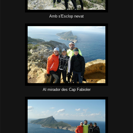
Amb s'Esclop nevat
Al mirador des Cap Fabioler