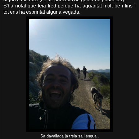
S'ha notat que feia fred perque ha aguantat molt be i fins i
tot ens ha esprintat alguna vegada.
Sa davallada ja treia sa llengua..