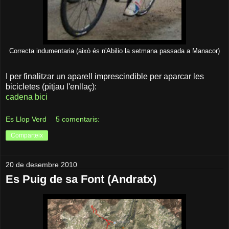
Correcta indumentaria (això és n'Abilio la setmana passada a Manacor)
I per finalitzar un aparell imprescindible per aparcar les
bicicletes (pitjau l'enllaç):
cadena bici
Es Llop Verd
5 comentaris:
Comparteix
20 de desembre 2010
Es Puig de sa Font (Andratx)