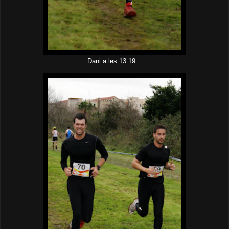
Dani a les 13:19...