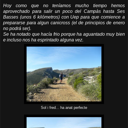
Hoy como que no teníamos mucho tiempo hemos
aprovechado para salir un poco del Campàs hasta Ses
Basses (unos 6 kilómetros) con Uep para que comience a
prepararse para algun canicross (el de principios de enero
no podrá ser).
Se ha notado que hacía frio porque ha aguantado muy bien
e incluso nos ha esprintado alguna vez.
Sol i fred... ha anat perfecte