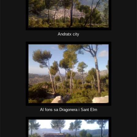
Andratx city
Al fons sa Dragonera i Sant Elm