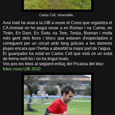
Carlos Coll, intractable...
Avui matí he anat a la UIB a veure el Cross que organitza el
CA Amistat on he pogut veure a en Roman i na Carme, en
Tintin, En Dani, En Sixto, na Tere, Tonija, Bioman i molta
més gent dels foros i blocs que estaven d'espectadors o
correguent per un circuit amb fang gràcies a les darreres
plujes encara que l'herba a absorbit la major part de l'aigua.
El guanyador ha estat en Carlos Coll que està en un estat
de forma molt bo i no ha tingut rivals.
Vos pos les fotos al següent enllaç del Picassa del bloc:
fotos cross UIB 2010