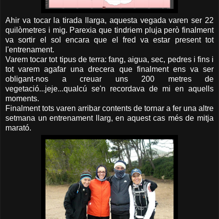
Ahir va tocar la tirada llarga, aquesta vegada varen ser 22
quilòmetres i mig. Parexia que tindriem pluja però finalment
va sortir el sol encara que el fred va estar present tot
l'entrenament.
Varem tocar tot tipus de terra: fang, aigua, sec, pedres i fins i
tot varem agafar una drecera que finalment ens va ser
obligant-nos a creuar uns 200 metres de
vegetació...jeje...qualcú se'n recordava de mi en aquells
moments.
Finalment tots varen arribar contents de tornar a fer una altre
setmana un entrenament llarg, en aquest cas més de mitja
marató.