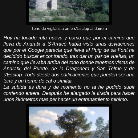
Torre de vigilància amb s'Esclop al darrera
Hoy ha tocado ruta nueva y como que por el camino que
lleva de Andratx a S'Arracó había visto unas dsviaciones
que por el Google parecía que lleva al Puig de sa Font he
decidido buscar encontrando, tras dar un par de vueltas, un
camino que llevaba arriba del todo donde tenemos vistas de
Andratx, del Puerto, de la Dragonera y San Telmo y de
s'Esclop. Todo desde dos edificaciones que pueden ser una
torre y un horno de cal o similar.
La subida es dura y de momento no la he podido subir
corriendo entera. Después he alargado la tirada para hacer
unos kilómetros más per hacer un entrenamiento mínimo.