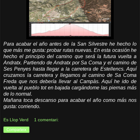
Para acabar el año antes de la San Silvestre he hecho lo
que más me gusta: probar rutas nuevas. En esta ocasión he
hecho el principio del camino que será la futura vuelta a
Andratx. Partiendo de Andratx por Sa Coma y el camino de
Ses Penyes hasta llegar a la carretera de Estellencs. Aquí
cruzamos la carretera y llegamos al camino de Sa Coma
Freda que nos debería llevar al Campàs. Aquí he ido de
vuelta al pueblo tot en bajada cargándome las piernas más
de lo normal.
Mañana toca descanso para acabar el año como más nos
gusta: corriendo.
Es Llop Verd
1 comentari:
Comparteix