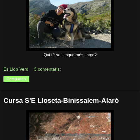
Qui té sa llengua més llarga?
Es Llop Verd
3 comentaris:
Comparteix
Cursa S'E Lloseta-Binissalem-Alaró