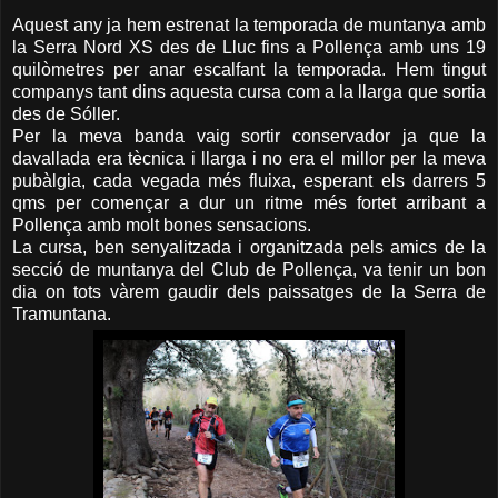
Aquest any ja hem estrenat la temporada de muntanya amb
la Serra Nord XS des de Lluc fins a Pollença amb uns 19
quilòmetres per anar escalfant la temporada. Hem tingut
companys tant dins aquesta cursa com a la llarga que sortia
des de Sóller.
Per la meva banda vaig sortir conservador ja que la
davallada era tècnica i llarga i no era el millor per la meva
pubàlgia, cada vegada més fluixa, esperant els darrers 5
qms per començar a dur un ritme més fortet arribant a
Pollença amb molt bones sensacions.
La cursa, ben senyalitzada i organitzada pels amics de la
secció de muntanya del Club de Pollença, va tenir un bon
dia on tots vàrem gaudir dels paissatges de la Serra de
Tramuntana.