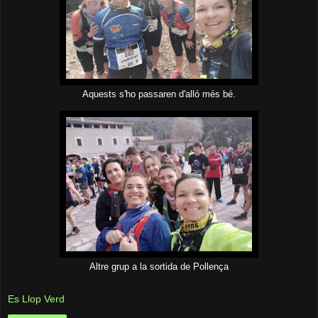
Aquests s'ho passaren d'alló més bé.
Altre grup a la sortida de Pollença
Es Llop Verd