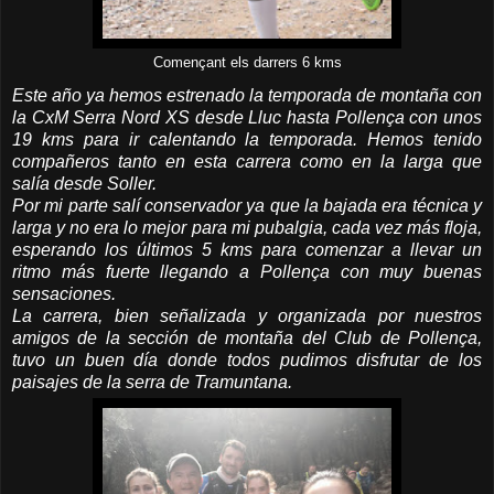
Començant els darrers 6 kms
Este año ya hemos estrenado la temporada de montaña con
la CxM Serra Nord XS desde Lluc hasta Pollença con unos
19 kms para ir calentando la temporada. Hemos tenido
compañeros tanto en esta carrera como en la larga que
salía desde Soller.
Por mi parte salí conservador ya que la bajada era técnica y
larga y no era lo mejor para mi pubalgia, cada vez más floja,
esperando los últimos 5 kms para comenzar a llevar un
ritmo más fuerte llegando a Pollença con muy buenas
sensaciones.
La carrera, bien señalizada y organizada por nuestros
amigos de la sección de montaña del Club de Pollença,
tuvo un buen día donde todos pudimos disfrutar de los
paisajes de la serra de Tramuntana.