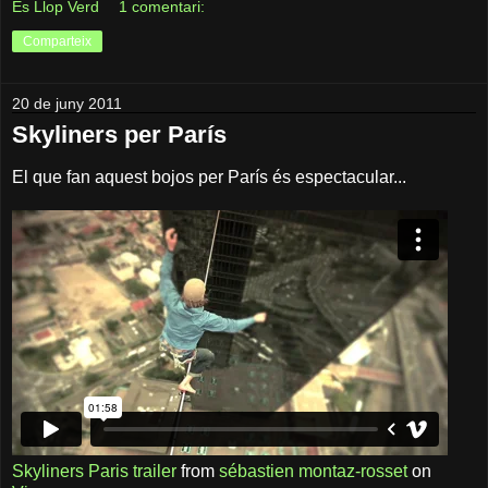
Es Llop Verd
1 comentari:
Comparteix
20 de juny 2011
Skyliners per París
El que fan aquest bojos per París és espectacular...
Skyliners Paris trailer
from
sébastien montaz-rosset
on