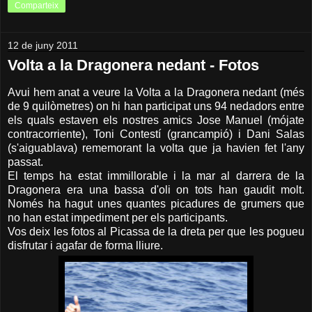
Comparteix
12 de juny 2011
Volta a la Dragonera nedant - Fotos
Avui hem anat a veure la Volta a la Dragonera nedant (més
de 9 quilòmetres) on hi han participat uns 94 nedadors entre
els quals estaven els nostres amics Jose Manuel (mójate
contracorriente), Toni Contestí (grancampió) i Dani Salas
(s'aiguablava) rememorant la volta que ja havien fet l'any
passat.
El temps ha estat immillorable i la mar al darrera de la
Dragonera era una bassa d'oli on tots han gaudit molt.
Només ha hagut unes quantes picadures de grumers que
no han estat impediment per els participants.
Vos deix les fotos al Picassa de la dreta per que les pogueu
disfrutar i agafar de forma lliure.