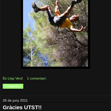
Es Llop Verd
1 comentari:
Comparteix
26 de juny 2011
Gràcies UTST!!