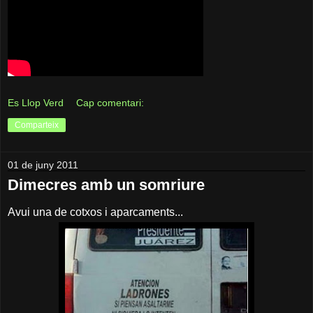
Es Llop Verd
Cap comentari:
Comparteix
01 de juny 2011
Dimecres amb un somriure
Avui una de cotxos i aparcaments...