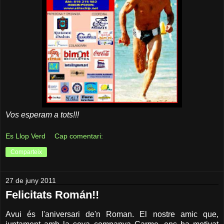
Vos esperam a tots!!!
Es Llop Verd
Cap comentari:
Comparteix
27 de juny 2011
Felicitats Román!!
Avui és l'aniversari de'n Roman. El nostre amic que,