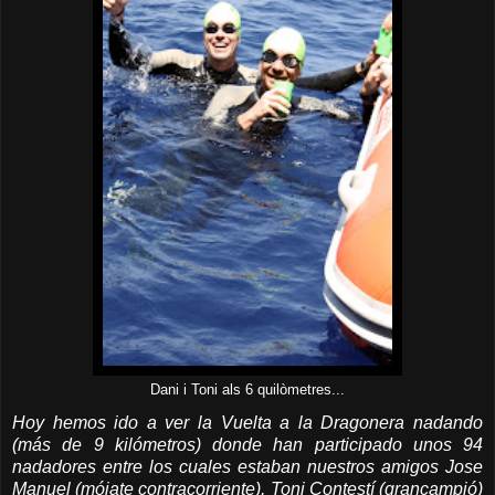
Dani i Toni als 6 quilòmetres...
Hoy hemos ido a ver la Vuelta a la Dragonera nadando
(más de 9 kilómetros) donde han participado unos 94
nadadores entre los cuales estaban nuestros amigos Jose
Manuel (mójate contracorriente), Toni Contestí (grancampió)