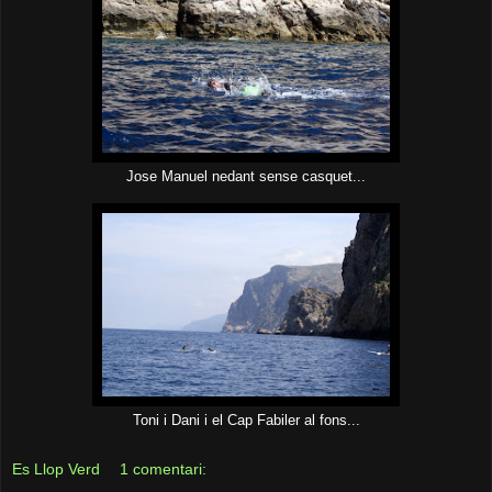
Jose Manuel nedant sense casquet...
Toni i Dani i el Cap Fabiler al fons...
Es Llop Verd
1 comentari: