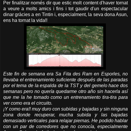
Per finalitzar només dir que estic molt content d'haver tornat
a veure a molts amics i fins i tot gaudir d'un espectacular
dinar gràcies a en Tintin i, especialment, la seva dona Asun,
ens ha tornat la vida!!
Este fin de semana era Sa Fita des Ram en Esporles, no
llevaba el entrenamiento suficiente después de las paradas
por el tema de la espalda de la TST y del gemelo hace dos
semanas pero no quería quedarme otro año sin hacerla así
que me la he tomado como un entrenamiento tira-tira para
ver como era el circuito.
¡Y como era!! muy duro con subidas y bajadas y sin ninguna
zona donde recuperar, mucha subida y las bajadas
demasiado verticales para relajar piernas. He podido hablar
con un par de corredores que no conocía, especialmente