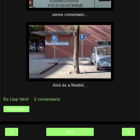
sense comentaris...
Això és a Madrid...
Es Llop Verd
2 comentaris:
Comparteix
‹
›
Inici