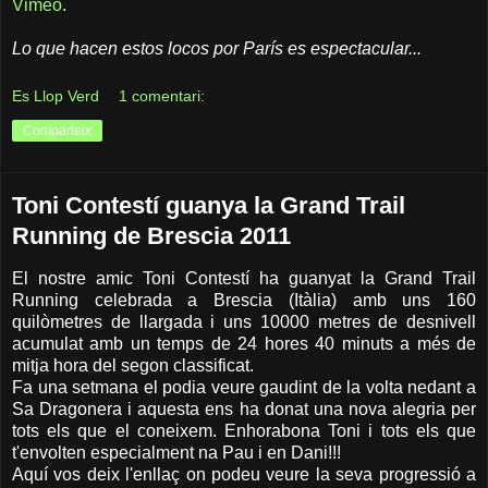
Vimeo
.
Lo que hacen estos locos por París es espectacular...
Es Llop Verd
1 comentari:
Comparteix
Toni Contestí guanya la Grand Trail
Running de Brescia 2011
El nostre amic Toni Contestí ha guanyat la Grand Trail
Running celebrada a Brescia (Itàlia) amb uns 160
quilòmetres de llargada i uns 10000 metres de desnivell
acumulat amb un temps de 24 hores 40 minuts a més de
mitja hora del segon classificat.
Fa una setmana el podia veure gaudint de la volta nedant a
Sa Dragonera i aquesta ens ha donat una nova alegria per
tots els que el coneixem. Enhorabona Toni i tots els que
t'envolten especialment na Pau i en Dani!!!
Aquí vos deix l'enllaç on podeu veure la seva progressió a