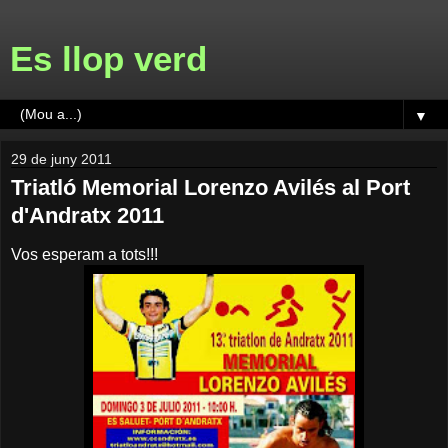
Es llop verd
▼
29 de juny 2011
Triatló Memorial Lorenzo Avilés al Port
d'Andratx 2011
Vos esperam a tots!!!