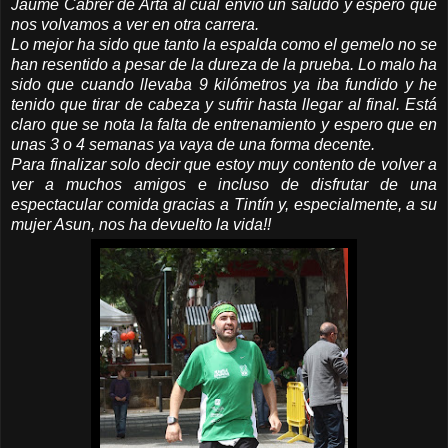
Jaume Cabrer de Artà al cual envío un saludo y espero que
nos volvamos a ver en otra carrera.
Lo mejor ha sido que tanto la espalda como el gemelo no se
han resentido a pesar de la dureza de la prueba. Lo malo ha
sido que cuando llevaba 9 kilómetros ya iba fundido y he
tenido que tirar de cabeza y sufrir hasta llegar al final. Está
claro que se nota la falta de entrenamiento y espero que en
unas 3 o 4 semanas ya vaya de una forma decente.
Para finalizar solo decir que estoy muy contento de volver a
ver a muchos amigos e incluso de disfrutar de una
espectacular comida gracias a Tintín y, especialmente, a su
mujer Asun, nos ha devuelto la vida!!