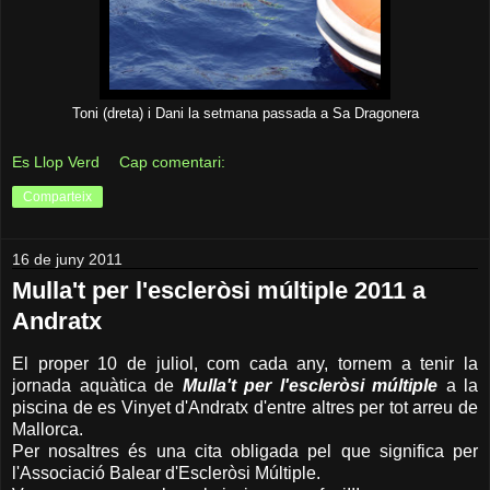
Toni (dreta) i Dani la setmana passada a Sa Dragonera
Es Llop Verd
Cap comentari:
Comparteix
16 de juny 2011
Mulla't per l'escleròsi múltiple 2011 a
Andratx
El proper 10 de juliol, com cada any, tornem a tenir la
jornada aquàtica de
Mulla't per l'escleròsi múltiple
a la
piscina de es Vinyet d'Andratx d'entre altres per tot arreu de
Mallorca.
Per nosaltres és una cita obligada pel que significa per
l'Associació Balear d'Escleròsi Múltiple.