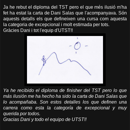
Ja he rebut el diploma del TST pero el que més ilusió m'ha
fet ha estat la carta de Dani Salas que l'acompanyava. Són
aquests detalls els que defineixen una cursa com aquesta
la categoria de excepcional i molt estimada per tots.
Gràcies Dani i tot l'equip d'UTST!!
Ya he recibido el diploma de finisher del TST pero lo que
más ilusión me ha hecho ha sido la carta de Dani Salas que
lo acompañaba. Son estos detalles los que definen una
carrera como esta la categoría de excepcional y muy
querida por todos.
Gracias Dani y todo el equipo de UTST!!