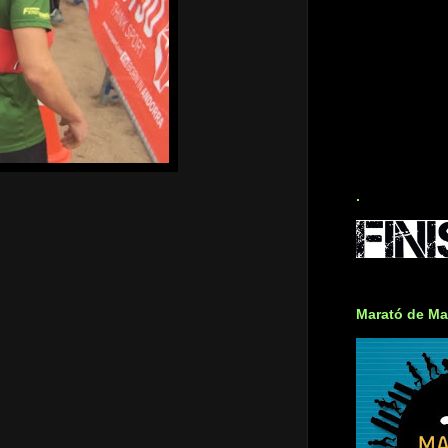
.
Marató de Ma