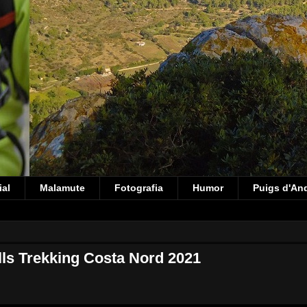
ial
Malamute
Fotografia
Humor
Puigs d'An
ls Trekking Costa Nord 2021