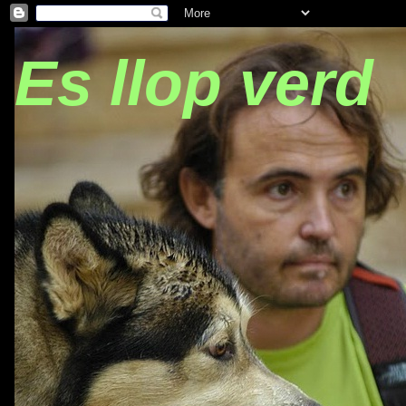
Es llop verd