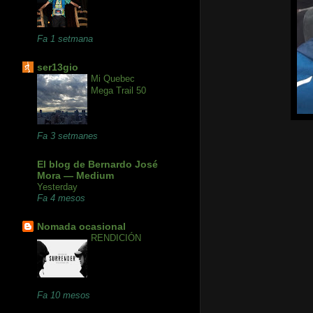
Fa 1 setmana
ser13gio
Mi Quebec
Mega Trail 50
Fa 3 setmanes
El blog de Bernardo José
Mora — Medium
Yesterday
Fa 4 mesos
Nomada ocasional
RENDICIÓN
Fa 10 mesos