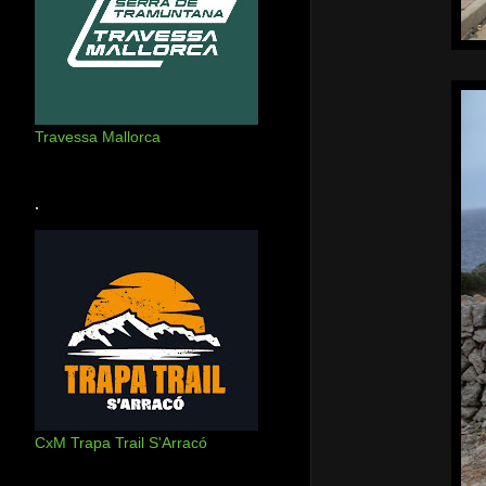
Travessa Mallorca
.
CxM Trapa Trail S'Arracó