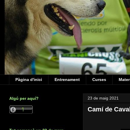
Pàgina d'inici
Entrenament
Curses
Mater
23 de maig 2021
Algú per aquí?
Camí de Caval