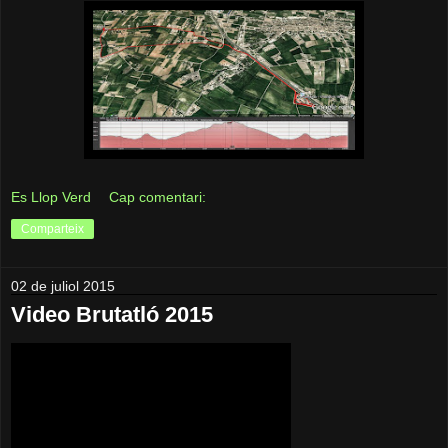
Es Llop Verd
Cap comentari:
Comparteix
02 de juliol 2015
Video Brutatló 2015