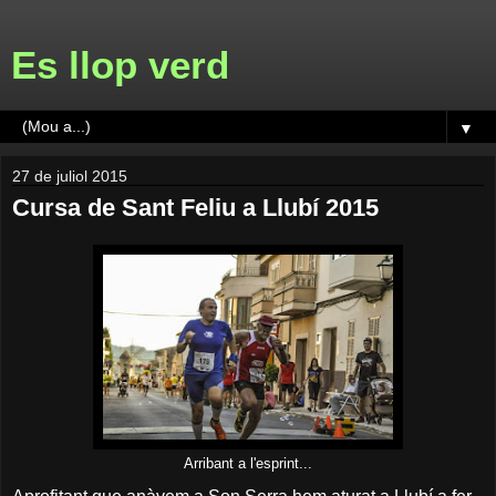
Es llop verd
▼
27 de juliol 2015
Cursa de Sant Feliu a Llubí 2015
Arribant a l'esprint...