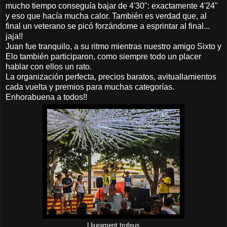
mucho tiempo conseguía bajar de 4'30": exactamente 4'24"
y eso que hacía mucha calor. También es verdad que, al
final un veterano se picó forzándome a esprintar al final...
jaja!!
Juan fue tranquilo, a su ritmo mientras nuestro amigo Sixto y
Elo también participaron, como siempre todo un placer
hablar con ellos un rato.
La organización perfecta, precios baratos, avituallamientos
cada vuelta y premios para muchas categorías.
Enhorabuena a todos!!
Lliurament trofeus