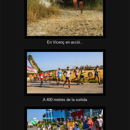
En Vicenç en acció...
A 400 metres de la sortida