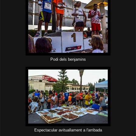
Podi dels benjamins
Espectacular avituallament a l'arribada