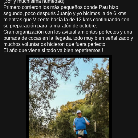
(35º y muchísima humedad).
Primero corrieron los más pequeños donde Pau hizo
segundo, poco después Juanjo y yo hicimos la de 6 kms
mientras que Vicente hacía la de 12 kms continuando con
su preparación para la maratón de octubre.
Gran organización con los avituallamientos perfectos y una
burrada de cocas en la llegada, todo muy bien señalizado y
muchos voluntarios hicieron que fuera perfecto.
El año que viene si todo va bien repetiremos!!