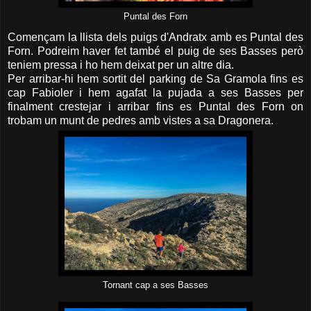
Puntal des Forn
Començam la llista dels puigs d'Andratx amb es Puntal des
Forn. Podreim haver fet també el puig de ses Basses però
teniem pressa i ho hem deixat per un altre dia.
Per arribar-hi hem sortit del parking de Sa Gramola fins es
cap Fabioler i hem agafat la pujada a ses Basses per
finalment crestejar i arribar fins es Puntal des Forn on
trobam un munt de pedres amb vistes a sa Dragonera.
Tornant cap a ses Basses