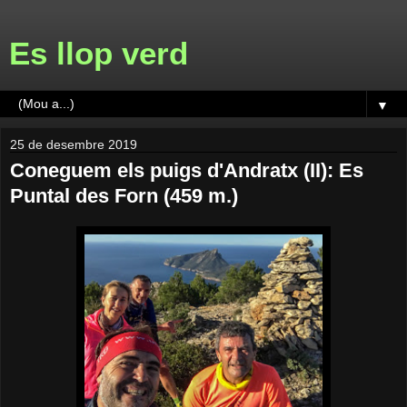
Es llop verd
▼
25 de desembre 2019
Coneguem els puigs d'Andratx (II): Es
Puntal des Forn (459 m.)