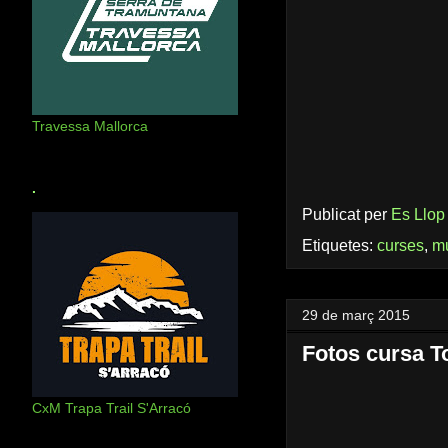
Travessa Mallorca
.
Publicat per
Es Llop
Etiquetes:
curses
,
m
29 de març 2015
Fotos cursa T
CxM Trapa Trail S'Arracó