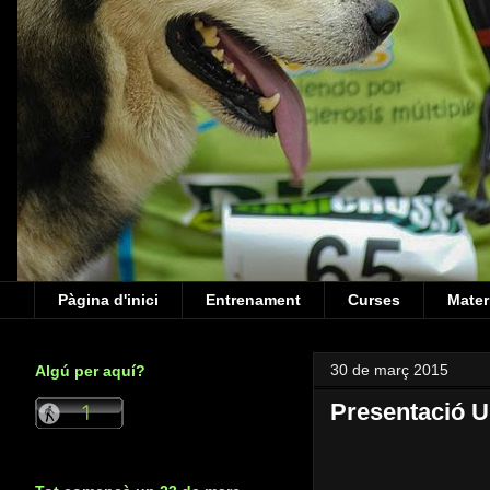
Pàgina d'inici
Entrenament
Curses
Mater
30 de març 2015
Algú per aquí?
Presentació U