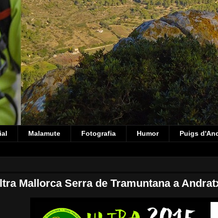
ial
Malamute
Fotografia
Humor
Puigs d'An
ltra Mallorca Serra de Tramuntana a Andrat