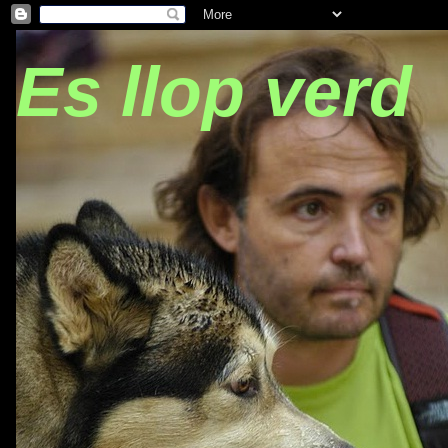
Es llop verd