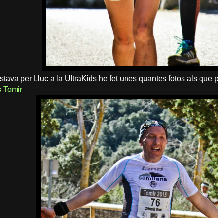
estava per Lluc a la UltraKids he fet unes quantes fotos als que
s Tomir