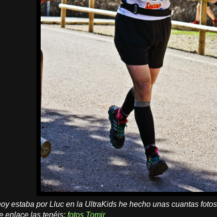
y estaba por Lluc en la UltraKids he hecho unas cuantas fotos 
e enlace las tenéis:
fotos Tomir