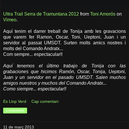
Ultra Trail Serra de Tramuntana 2012
from
Toni Amorós
on
Vimeo
.
Aquí tenim el darrer treball de Tonija amb les gravacions
que varem fer Ramon, Oscar, Toni, Ueptoni, Juan i un
servidor al passat UMSDT. Surten molts amics nostres i
molts del Comando Andratx...
Com sempre... espectacular!!
Aquí tenemos el último trabajo de Tonija con las
grabaciones que hicimos Ramón, Oscar, Tonija, Ueptoni,
Juan y un servidor en el pasado UMSDT. Salen muchos
amigos nuestros y muchos del Comando Andratx...
Como siempre... espectacular!!
Es Llop Verd
Cap comentari:
Comparteix
11 de març 2013