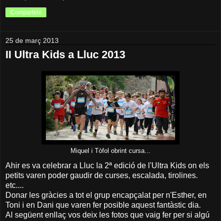
Comparteix
25 de març 2013
II Ultra Kids a Lluc 2013
Miquel i Tòfol obrint cursa...
Ahir es va celebrar a Lluc la 2ª edició de l'Ultra Kids on els
petits varen poder gaudir de curses, escalada, tirolines.
etc....
Donar les gràcies a tot el grup encapçalat per n'Esther, en
Toni i en Dani que varen fer posible aquest fantàstic dia.
Al següent enllaç vos deix les fotos que vaig fer per si algú