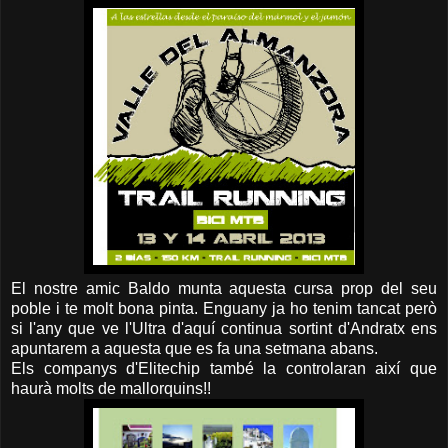
El nostre amic Baldo munta aquesta cursa prop del seu
poble i te molt bona pinta. Enguany ja ho tenim tancat però
si l'any que ve l'Ultra d'aquí continua sortint d'Andratx ens
apuntarem a aquesta que es fa una setmana abans.
Els companys d'Elitechip també la controlaran així que
haurà molts de mallorquins!!