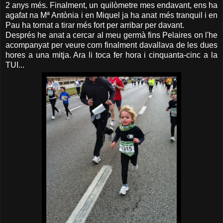
2 anys més. Finalment, un quilòmetre mes endavant, ens ha
agafat na Mª Antònia i en Miquel ja ha anat més tranquil i en
Pau ha tornat a tirar més fort per arribar per davant.
Després he anat a cercar al meu germà fins Pelaires on l'he
acompanyat per veure com finalment davallava de les dues
hores a una mitja. Ara li toca fer hora i cinquanta-cinc a la
TUI...