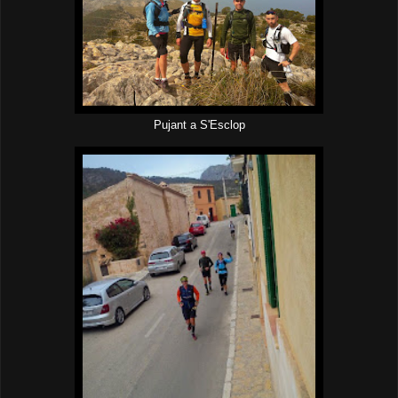
Pujant a S'Esclop