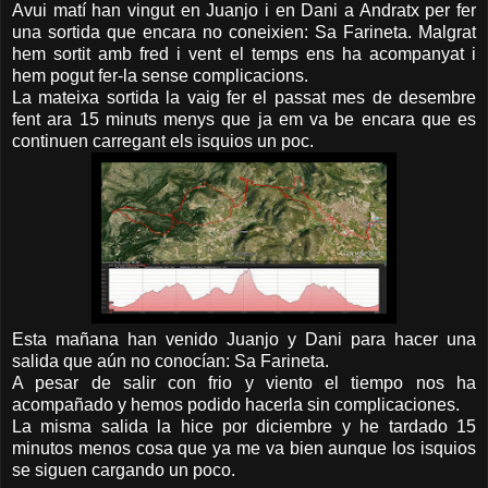
Avui matí han vingut en Juanjo i en Dani a Andratx per fer
una sortida que encara no coneixien: Sa Farineta. Malgrat
hem sortit amb fred i vent el temps ens ha acompanyat i
hem pogut fer-la sense complicacions.
La mateixa sortida la vaig fer el passat mes de desembre
fent ara 15 minuts menys que ja em va be encara que es
continuen carregant els isquios un poc.
Esta mañana han venido Juanjo y Dani para hacer una
salida que aún no conocían: Sa Farineta.
A pesar de salir con frio y viento el tiempo nos ha
acompañado y hemos podido hacerla sin complicaciones.
La misma salida la hice por diciembre y he tardado 15
minutos menos cosa que ya me va bien aunque los isquios
se siguen cargando un poco.