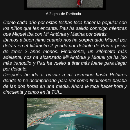
A 2 qms de l'arribada...
Como cada año por estas fechas toca hacer la popular con
los niños que les encanta. Pau ha salido conmigo mientras
que Miquel iba con Mª Antònia y Marina por detrás.
Ibamos a buen ritmo cuando nos ha sorprendido Miquel por
detrás en el kilómetro 2 yendo por delante de Pau a pesar
de tener 2 años menos. Finalmente, un kilómetro más
adelante, nos ha alcanzado Mª Antònia y Miquel ya ha ido
más tranquilo y Pau ha vuelto a tirar más fuerte para llegar
por delante.
Después he ido a buscar a mi hermano hasta Pelaires
donde lo he acompañado para ver como finalmente bajaba
de las dos horas en una media. Ahora le toca hacer hora y
cincuenta y cinco en la TUI...