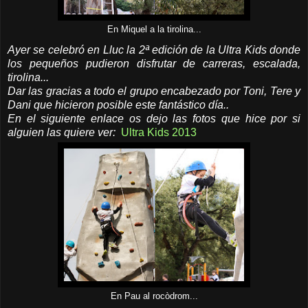
En Miquel a la tirolina...
Ayer se celebró en Lluc la 2ª edición de la Ultra Kids donde
los pequeños pudieron disfrutar de carreras, escalada,
tirolina...
Dar las gracias a todo el grupo encabezado por Toni, Tere y
Dani que hicieron posible este fantástico día..
En el siguiente enlace os dejo las fotos que hice por si
alguien las quiere ver:
Ultra Kids 2013
En Pau al rocòdrom...