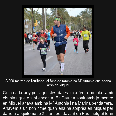
A 500 metres de l'arribada, al fons de taronja na Mª Antònia que anava
amb en Miquel
Com cada any per aquestes dates toca fer la popular amb
els nins que els hi encanta. En Pau ha sortit amb jo mentre
en Miquel anava amb na Mª Antònia i na Marina per darrera.
Anàvem a un bon ritme quan ens ha sorprès en Miquel per
darrera al quilòmetre 2 tirant per davant en Pau malgrat tenir