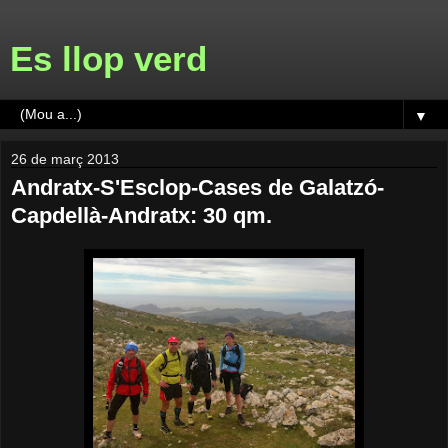
Es llop verd
▼
26 de març 2013
Andratx-S'Esclop-Cases de Galatzó-
Capdellà-Andratx: 30 qm.