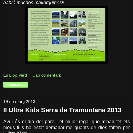
habrá muchos mallorquines!!
Es Llop Verd
Cap comentari:
Comparteix
19 de març 2013
II Ultra Kids Serra de Tramuntana 2013
Avui és el dia del pare i el millor regal que m'han fet els
meus fills ha estat demanar-me quants de dies falten per