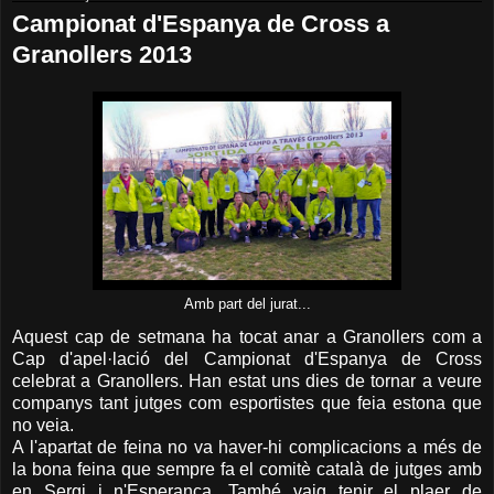
Campionat d'Espanya de Cross a
Granollers 2013
Amb part del jurat...
Aquest cap de setmana ha tocat anar a Granollers com a
Cap d'apel·lació del Campionat d'Espanya de Cross
celebrat a Granollers. Han estat uns dies de tornar a veure
companys tant jutges com esportistes que feia estona que
no veia.
A l'apartat de feina no va haver-hi complicacions a més de
la bona feina que sempre fa el comitè català de jutges amb
en Sergi i n'Esperança. També vaig tenir el plaer de