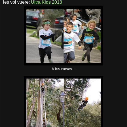
les vol vuere:
Ultra Kids 2013
A les curses...