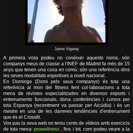
Jaime Vigaray
A primera vista podeu no conèixer aquests noms, són
companys meus de classe a l'INEF de Madrid fa més de 15
anys que tenen una cosa en comú: són una referència dins
les seves modalitats esportives a nivell nacional.
En Domingo (Domi pels seus companys) és tota una
referència al mon del fitness fent col·laboracions a tota
mena de revistes especialitzades en diversos esports i
entrenaments funcionals, dona conferències i cursos per
tota Espanya (recentment va passar per Alcúdia) i és un
mestre en una de les darreres tendències d'entrenament
que és el Crossfit.
Vos pas la seva web on teniu cents de vídeos amb exercicis
de tota mena:
prowellness
, fins i tot, com podeu veure a la