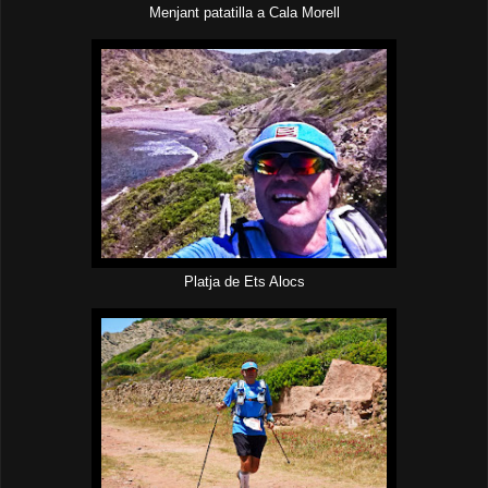
Menjant patatilla a Cala Morell
Platja de Ets Alocs