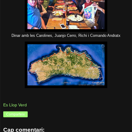
Dinar amb les Carolines, Juanjo Cerro, Richi i Comando Andratx
Es Llop Verd
Comparteix
Cap comentari: