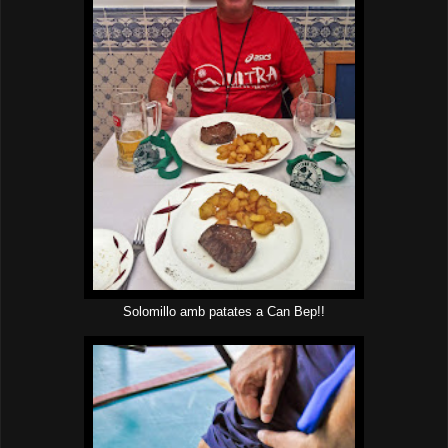
Solomillo amb patates a Can Bep!!