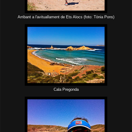
Arribant a l'avituallament de Ets Alocs (foto: Tònia Pons)
Cala Pregonda