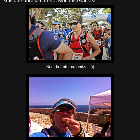
kms que duró la carrera. Muchas Gracias!!
Sortida (foto: organització)