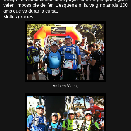
veien impossible de fer. L'esquena ni la vaig notar als 100
qms que va durar la cursa.
Moltes gràcies!!
Amb en Vicenç