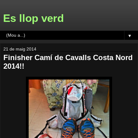
Es llop verd
▼
21 de maig 2014
Finisher Camí de Cavalls Costa Nord
2014!!