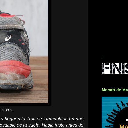
.
Marató de Ma
la sola
 y llegar a la Trail de Tramuntana un año
esgaste de la suela. Hasta justo antes de