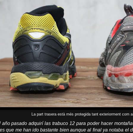
La part trasera està més protegida tant exteriorment com a 
el año pasado adquirí las trabuco 12 para poder hacer montaña
s que me han ido bastante bien aunque al final ya notaba el d