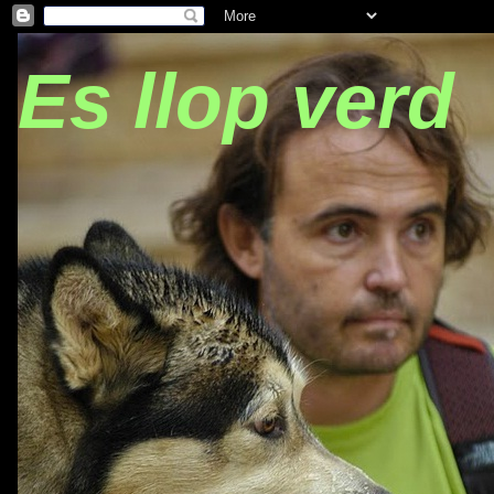
Es llop verd