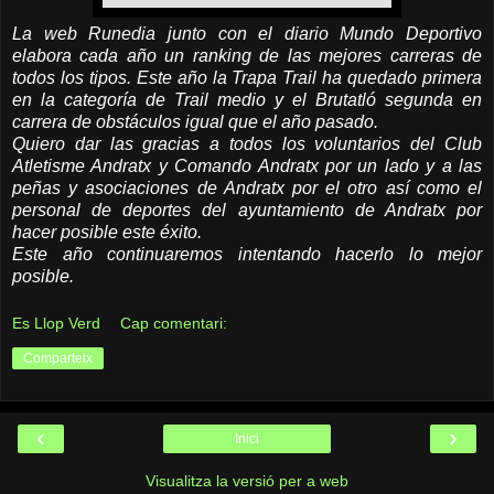
La web Runedia junto con el diario Mundo Deportivo
elabora cada año un ranking de las mejores carreras de
todos los tipos. Este año la Trapa Trail ha quedado primera
en la categoría de Trail medio y el Brutatló segunda en
carrera de obstáculos igual que el año pasado.
Quiero dar las gracias a todos los voluntarios del Club
Atletisme Andratx y Comando Andratx por un lado y a las
peñas y asociaciones de Andratx por el otro así como el
personal de deportes del ayuntamiento de Andratx por
hacer posible este éxito.
Este año continuaremos intentando hacerlo lo mejor
posible.
Es Llop Verd
Cap comentari:
Comparteix
‹
›
Inici
Visualitza la versió per a web