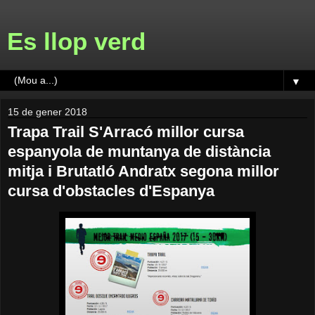
Es llop verd
▼
15 de gener 2018
Trapa Trail S'Arracó millor cursa
espanyola de muntanya de distància
mitja i Brutatló Andratx segona millor
cursa d'obstacles d'Espanya