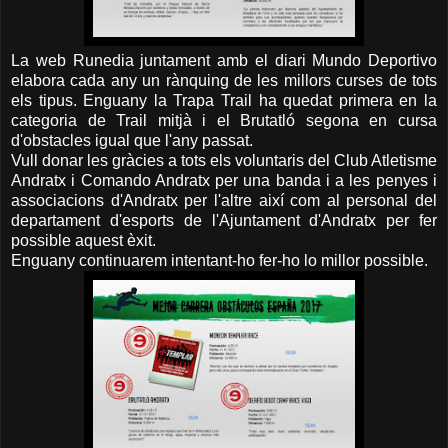
La web Runedia juntament amb el diari Mundo Deportivo
elabora cada any un rànquing de les millors curses de tots
els tipus. Enguany la Trapa Trail ha quedat primera en la
categoria de Trail mitjà i el Brutatló segona en cursa
d'obstacles igual que l'any passat.
Vull donar les gràcies a tots els voluntaris del Club Atletisme
Andratx i Comando Andratx per una banda i a les penyes i
associacions d'Andratx per l'altre així com al personal del
departament d'esports de l'Ajuntament d'Andratx per fer
possible aquest èxit.
Enguany continuarem intentant-ho fer-ho lo millor possible.