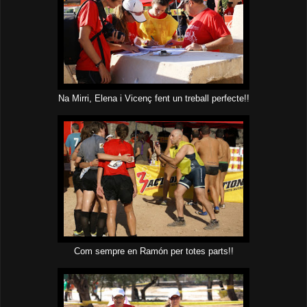
Na Mirri, Elena i Vicenç fent un treball perfecte!!
Com sempre en Ramón per totes parts!!