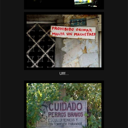
Ufff...