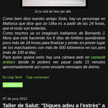
Ja te club de fans per allà...
Como bien dice nuestro amigo Sixto, hay un personaje en
Mallorca que dice que un Ultra es a partir de las 24 horas,
que el resto son tonterías.
Como muchos ya os imaginais hablamos de Bernardo J.
Mora que está haciendo los 6 días de Antibes quedándole
poco más de 24 horas para finalizar y yendo en primer lugar
de los marchadores con más de 500 kilómetros en sus pies
(más de 100 al día).
Para quien quiera verlo hay una cámara web en
camweb
antibes
donde lo podreis ver pasar cada 15 minutos
aproximadamente así como enviarle mensajes de ánimo.
Es Llop Verd
Cap comentari:
Comparteix
07 de juny 2012
Taller de Salut: "Digues adeu a l'estrès" a