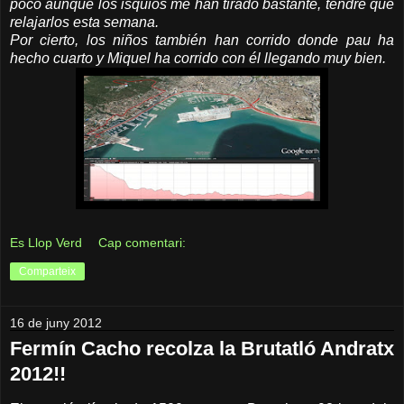
poco aunque los isquios me han tirado bastante, tendré que
relajarlos esta semana.
Por cierto, los niños también han corrido donde pau ha
hecho cuarto y Miquel ha corrido con él llegando muy bien.
Es Llop Verd
Cap comentari:
Comparteix
16 de juny 2012
Fermín Cacho recolza la Brutatló Andratx
2012!!