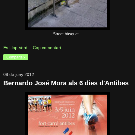
Street bàsquet...
Es Llop Verd
Cap comentari:
Comparteix
08 de juny 2012
Bernardo José Mora als 6 dies d'Antibes