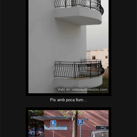
Pis amb poca llum...