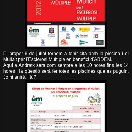
El proper 8 de juliol tornem a tenir cita amb la piscina i el
Mulla't per l'Esclerosi Multiple en benefici d'ABDEM.
Aquí a Andratx serà com sempre a les 10 hores fins les 14
hores i la qüestió serà fer totes les piscines que es puguin.
Jo hi aniré, i tú?