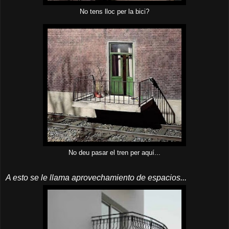
No tens lloc per la bici?
No deu pasar el tren per aquí...
A esto se le llama aprovechamiento de espacios...