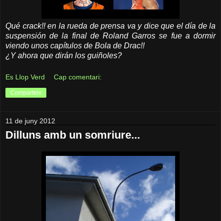
Qué crack!! en la rueda de prensa va y dice que el día de la
suspensión de la final de Roland Garros se fue a dormir
viendo unos capítulos de Bola de Drac!!
¿Y ahora que dirán los guiñoles?
Es Llop Verd
Cap comentari:
Comparteix
11 de juny 2012
Dilluns amb un somriure...