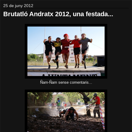
25 de juny 2012
Brutatló Andratx 2012, una festada...
Ñam-Ñam sense comentaris...