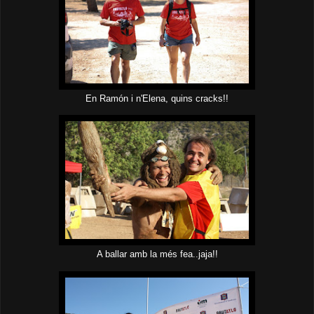
En Ramón i n'Elena, quins cracks!!
A ballar amb la més fea..jaja!!