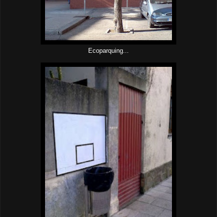
Ecoparquing...