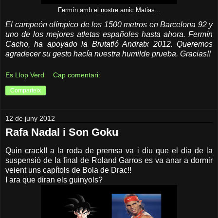
Fermín amb el nostre amic Matias...
El campeón olímpico de los 1500 metros en Barcelona 92 y
uno de los mejores atletas españoles hasta ahora. Fermín
Cacho, ha apoyado la Brutatló Andratx 2012. Queremos
agradecer su gesto hacía nuestra humilde prueba. Gracias!!
Es Llop Verd
Cap comentari:
Comparteix
12 de juny 2012
Rafa Nadal i Son Goku
Quin crack!! a la roda de premsa va i diu que el dia de la
suspensió de la final de Roland Garros es va anar a dormir
veient uns capítols de Bola de Drac!!
I ara que diran els guinyols?