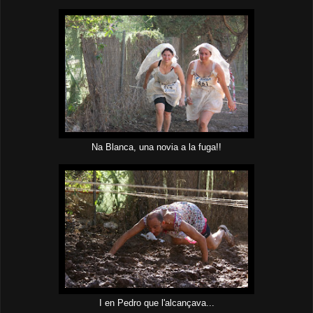
Na Blanca, una novia a la fuga!!
I en Pedro que l'alcançava...