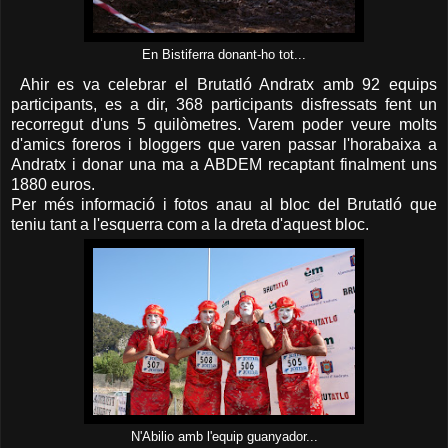
En Bistiferra donant-ho tot...
Ahir es va celebrar el Brutatló Andratx amb 92 equips
participants, es a dir, 368 participants disfressats fent un
recorregut d'uns 5 quilòmetres. Varem poder veure molts
d'amics foreros i bloggers que varen passar l'horabaixa a
Andratx i donar una ma a ABDEM recaptant finalment uns
1880 euros.
Per més informació i fotos anau al bloc del Brutatló que
teniu tant a l'esquerra com a la dreta d'aquest bloc.
N'Abilio amb l'equip guanyador...