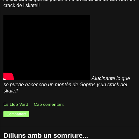
crack de l'skate!!
Alucinante lo que
se puede hacer con un montón de Gopros y un crack del
skate!!
Es Llop Verd
Cap comentari:
Comparteix
Dilluns amb un somriure...