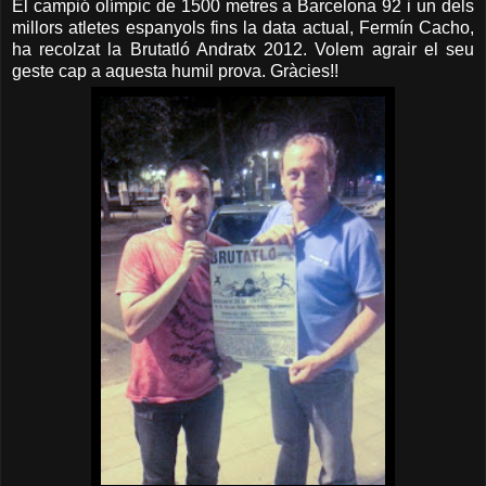
El campió olímpic de 1500 metres a Barcelona 92 i un dels
millors atletes espanyols fins la data actual, Fermín Cacho,
ha recolzat la Brutatló Andratx 2012. Volem agrair el seu
geste cap a aquesta humil prova. Gràcies!!