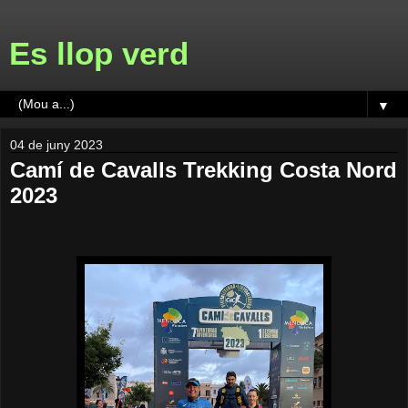
Es llop verd
▼
04 de juny 2023
Camí de Cavalls Trekking Costa Nord
2023