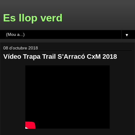
Es llop verd
▼
08 d’octubre 2018
Vídeo Trapa Trail S'Arracó CxM 2018