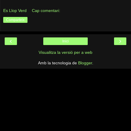
Es Llop Verd
Cap comentari:
Comparteix
‹
›
Inici
Visualitza la versió per a web
Amb la tecnologia de
Blogger
.