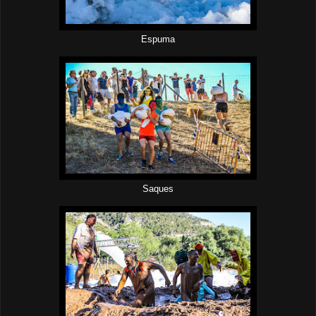
Espuma
Saques