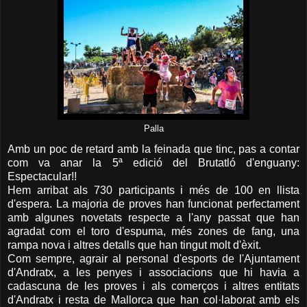
Palla
Amb un poc de retard amb la feinada que tinc, pas a contar
com va anar la 5ª edició del Brutatló d'enguany:
Espectacular!!
Hem arribat als 730 participants i més de 100 en llista
d'espera. La majoria de proves han funcionat perfectament
amb algunes novetats respecte a l'any passat que han
agradat com el toro d'espuma, més zones de fang, una
rampa nova i altres detalls que han tingut molt d'èxit.
Com sempre, agrair al personal d'esports de l'Ajuntament
d'Andratx, a les penyes i associacions que hi havia a
cadascuna de les proves i als comerços i altres entitats
d'Andratx i resta de Mallorca que han col·laborat amb els