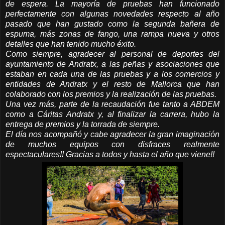
de espera. La mayoría de pruebas han funcionado
perfectamente con algunas novedades respecto al año
pasado que han gustado como la segunda bañera de
espuma, más zonas de fango, una rampa nueva y otros
detalles que han tenido mucho éxito.
Como siempre, agradecer al personal de deportes del
ayuntamiento de Andratx, a las peñas y asociaciones que
estaban en cada una de las pruebas y a los comercios y
entidades de Andratx y el resto de Mallorca que han
colaborado con los premios y la realización de las pruebas.
Una vez más, parte de la recaudación fue tanto a ABDEM
como a Cáritas Andratx y, al finalizar la carrera, hubo la
entrega de premios y la torrada de siempre.
El día nos acompañó y cabe agradecer la gran imaginación
de muchos equipos con disfraces realmente
espectaculares!! Gracias a todos y hasta el año que viene!!