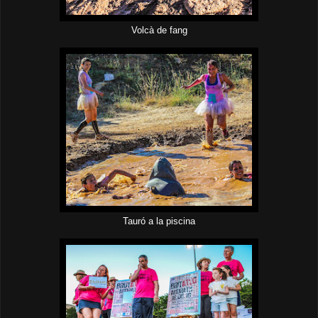
Volcà de fang
Tauró a la piscina