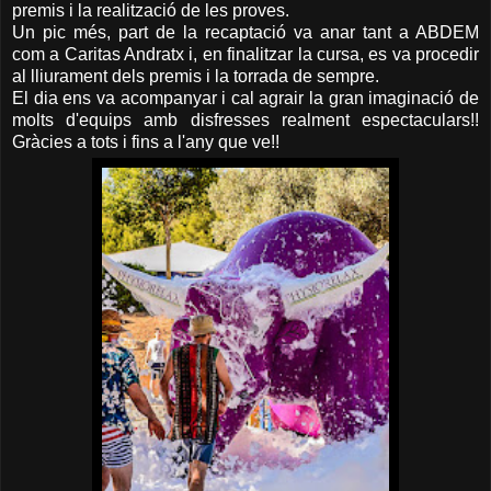
premis i la realització de les proves.
Un pic més, part de la recaptació va anar tant a ABDEM
com a Caritas Andratx i, en finalitzar la cursa, es va procedir
al lliurament dels premis i la torrada de sempre.
El dia ens va acompanyar i cal agrair la gran imaginació de
molts d'equips amb disfresses realment espectaculars!!
Gràcies a tots i fins a l'any que ve!!