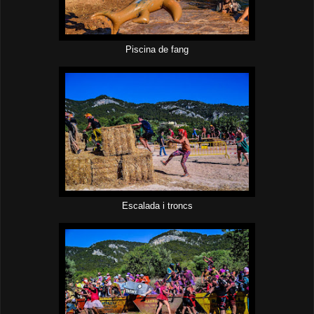
Piscina de fang
Escalada i troncs