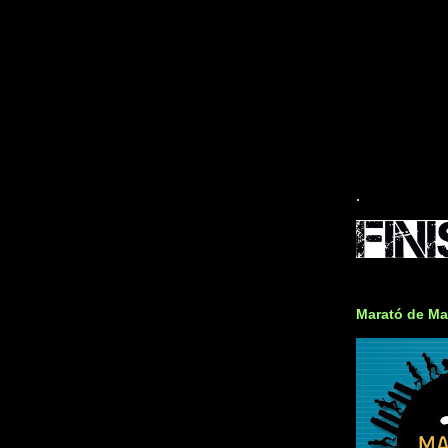
.
Marató de Ma