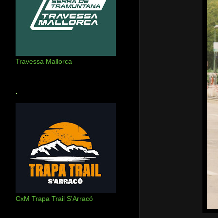
Travessa Mallorca
.
CxM Trapa Trail S'Arracó