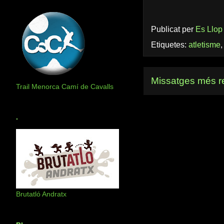
Publicat per
Es Llop
Etiquetes:
atletisme
Missatges més r
Trail Menorca Camí de Cavalls
.
Brutatló Andratx