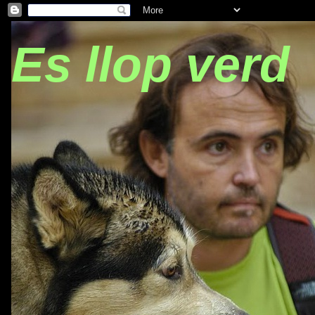
Es llop verd