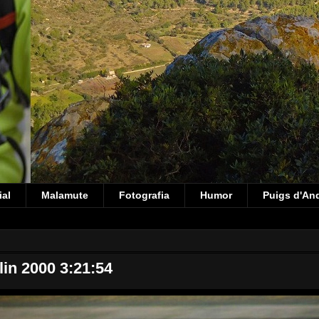
ial
Malamute
Fotografia
Humor
Puigs d'An
lin 2000 3:21:54