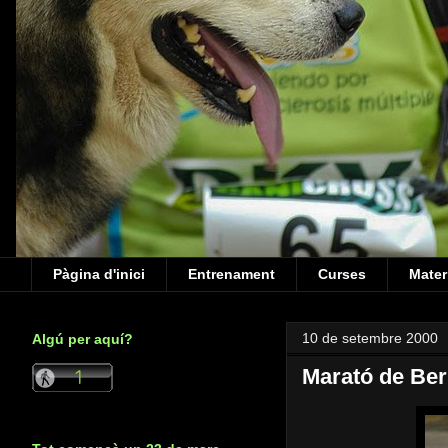
Pàgina d'inici
Entrenament
Curses
Mater
10 de setembre 2000
Algú per aquí?
Marató de Ber