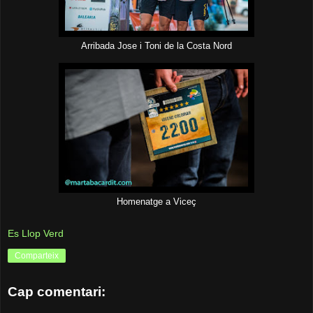
Arribada Jose i Toni de la Costa Nord
Homenatge a Viceç
Es Llop Verd
Comparteix
Cap comentari: