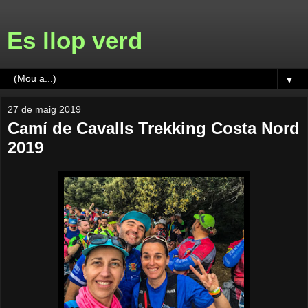
Es llop verd
▼
27 de maig 2019
Camí de Cavalls Trekking Costa Nord
2019