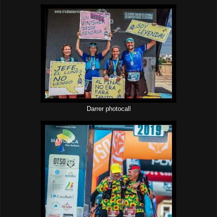
Darrer photocall