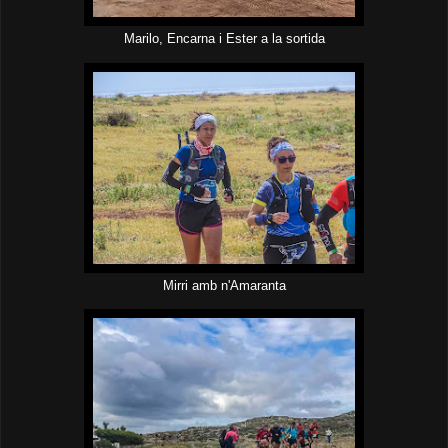
Marilo, Encarna i Ester a la sortida
Mirri amb n'Amaranta