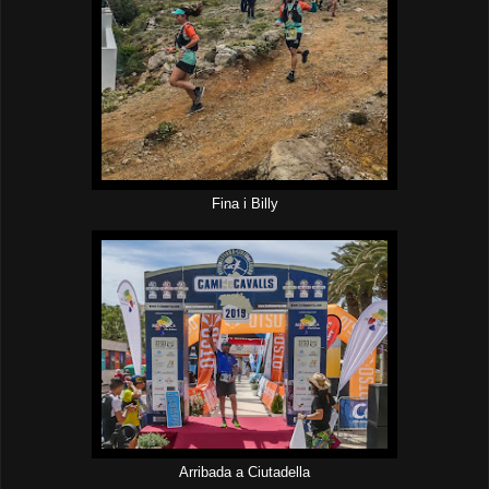
Fina i Billy
Arribada a Ciutadella