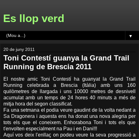
Es llop verd
▼
20 de juny 2011
Toni Contestí guanya la Grand Trail
Running de Brescia 2011
El nostre amic Toni Contestí ha guanyat la Grand Trail
Running celebrada a Brescia (Itàlia) amb uns 160
quilòmetres de llargada i uns 10000 metres de desnivell
acumulat amb un temps de 24 hores 40 minuts a més de
mitja hora del segon classificat.
Fa una setmana el podia veure gaudint de la volta nedant a
Sa Dragonera i aquesta ens ha donat una nova alegria per
tots els que el coneixem. Enhorabona Toni i tots els que
t'envolten especialment na Pau i en Dani!!!
Aquí vos deix l'enllaç on podeu veure la seva progressió a