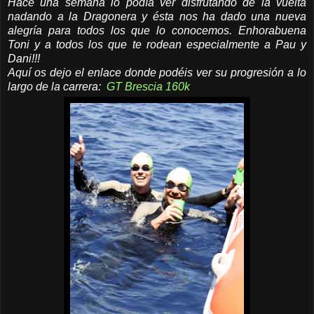
Hace una semana lo podía ver disfrutando de la vuelta
nadando a la Dragonera y ésta nos ha dado una nueva
alegría para todos los que lo conocemos. Enhorabuena
Toni y a todos los que te rodean especialmente a Pau y
Dani!!!
Aquí os dejo el enlace donde podéis ver su progresión a lo
largo de la carrera:
GT Brescia 160k