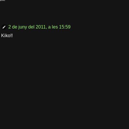
2 de juny del 2011, a les 15:59
Kiko!!