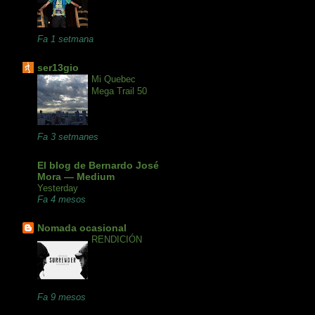
Fa 1 setmana
ser13gio
Mi Quebec
Mega Trail 50
Fa 3 setmanes
El blog de Bernardo José
Mora — Medium
Yesterday
Fa 4 mesos
Nomada ocasional
RENDICIÓN
Fa 9 mesos