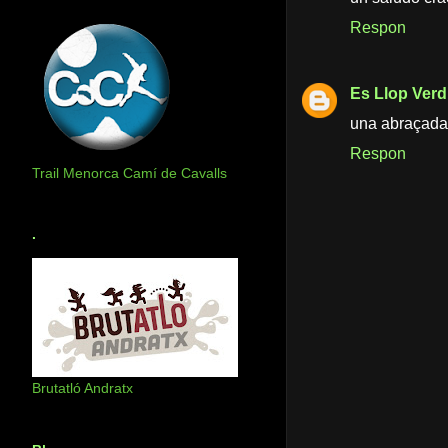
Respon
Es Llop Verd
una abraçada 
Respon
Trail Menorca Camí de Cavalls
.
Brutatló Andratx