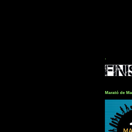
.
Marató de Ma