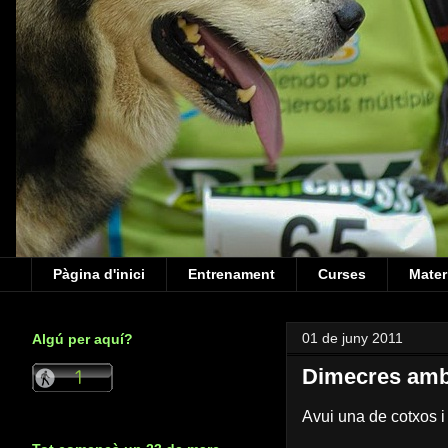
Pàgina d'inici
Entrenament
Curses
Mater
01 de juny 2011
Algú per aquí?
Dimecres amb
Avui una de cotxos i