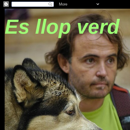
Es llop verd