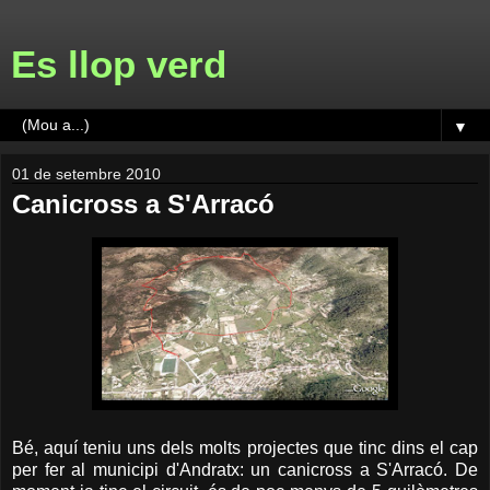
Es llop verd
▼
01 de setembre 2010
Canicross a S'Arracó
Bé, aquí teniu uns dels molts projectes que tinc dins el cap
per fer al municipi d'Andratx: un canicross a S'Arracó. De