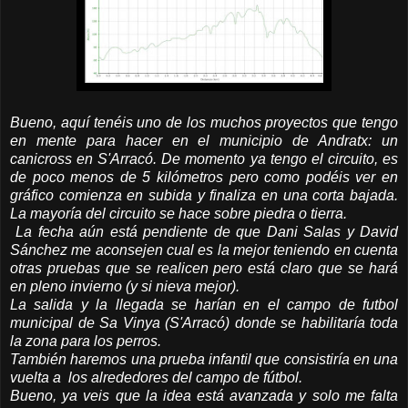
Bueno, aquí tenéis uno de los muchos proyectos que tengo
en mente para hacer en el municipio de Andratx: un
canicross en S'Arracó. De momento ya tengo el circuito, es
de poco menos de 5 kilómetros pero como podéis ver en
gráfico comienza en subida y finaliza en una corta bajada.
La mayoría del circuito se hace sobre piedra o tierra.
La fecha aún está pendiente de que Dani Salas y David
Sánchez me aconsejen cual es la mejor teniendo en cuenta
otras pruebas que se realicen pero está claro que se hará
en pleno invierno (y si nieva mejor).
La salida y la llegada se harían en el campo de futbol
municipal de Sa Vinya (S'Arracó) donde se habilitaría toda
la zona para los perros.
También haremos una prueba infantil que consistiría en una
vuelta a los alrededores del campo de fútbol.
Bueno, ya veis que la idea está avanzada y solo me falta