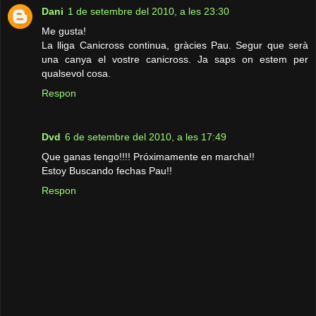
Dani
1 de setembre del 2010, a les 23:30
Me gusta!
La lliga Canicross continua, gràcies Pau. Segur que serà
una canya el vostre canicross. Ja saps on estem per
qualsevol cosa.
Respon
Dvd
6 de setembre del 2010, a les 17:49
Que ganas tengo!!!! Próximamente en marcha!!
Estoy Buscando fechas Pau!!
Respon