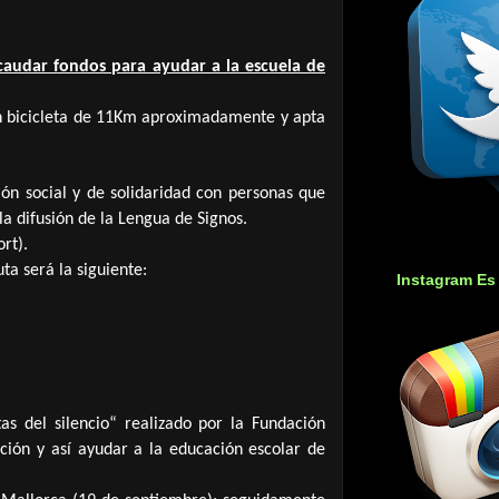
ecaudar fondos para ayudar a la escuela de
n bicicleta de 11Km aproximadamente y apta
ión social y de solidaridad con personas que
a difusión de la Lengua de Signos.
rt).
uta será la siguiente:
Instagram Es
as del silencio“ realizado por la Fundación
ión y así ayudar a la educación escolar de