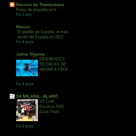
Racons de Tramuntana
Prova de prepublicació
Fa 1 any
Manxo
El pueblo de Cazorla: el más
bonito de España en 2022
Fa 4 anys
Jaime Vigaray
DIFERENTES
TECNICAS DE
NADAR A CROL
Fa 4 anys
SA MILANA - ALARÓ
VII CxM
Escorca 2020
(LLuc-Trail)
Fa 6 anys