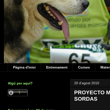
Pàgina d'inici
Entrenament
Curses
Mater
20 d’agost 2010
Algú per aquí?
PROYECTO MA
SORDAS