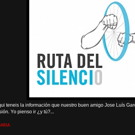
ui teneis la información que nuestro buen amigo Jose Luís Gar
ón. Yo pienso ir ¿y tú?...
DARIA