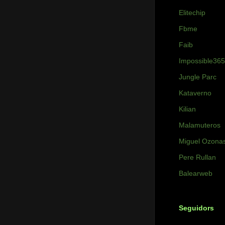
Elitechip
Fbme
Faib
Impossible365
Jungle Parc
Kataverno
Kilian
Malamuteros
Miguel Ozona
Pere Rullan
Balearweb
Seguidors