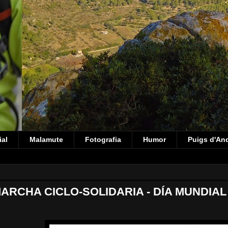
ial
Malamute
Fotografia
Humor
Puigs d'An
RCHA CICLO-SOLIDARIA - DÍA MUNDIA