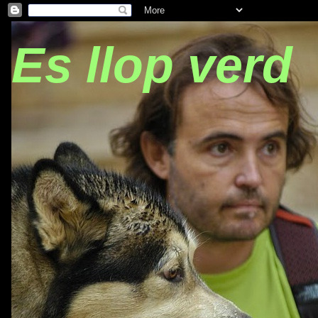
Es llop verd