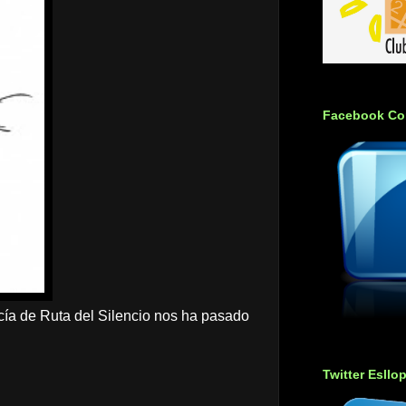
Facebook Co
cía
de Ruta del Silencio nos ha pasado
Twitter Esllo