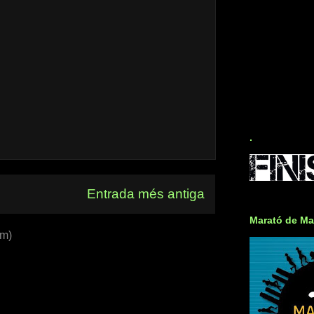
.
Entrada més antiga
Marató de Ma
om)