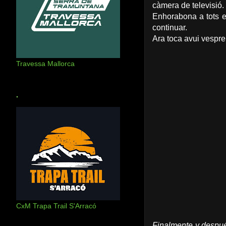
càmera de televisió.
Enhorabona a tots e
continuar.
Ara toca avui vespre
Travessa Mallorca
.
CxM Trapa Trail S'Arracó
Finalmente y despué