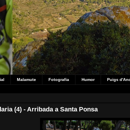
ial
Malamute
Fotografia
Humor
Puigs d'An
aria (4) - Arribada a Santa Ponsa