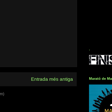
.
Entrada més antiga
Marató de Ma
om)