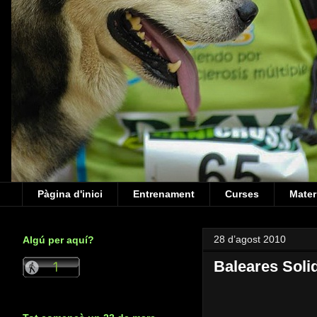
Pàgina d'inici
Entrenament
Curses
Mater
28 d’agost 2010
Algú per aquí?
Baleares Solid