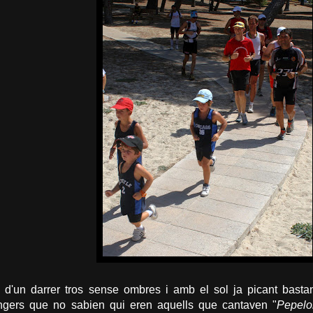
 d'un darrer tros sense ombres i amb el sol ja picant bast
angers que no sabien qui eren aquells que cantaven "
Pepelo