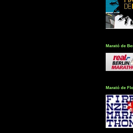
Marató de Ber
Marató de Fl