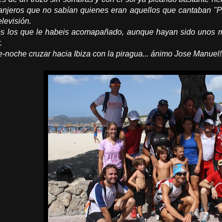
ranjeros que no sabían quienes eran aquellos que cantaban "
levisión.
s los que le habeis acomapañado, aunque hayan sido unos m
.
e-noche cruzar hacia Ibiza con la piragua... ánimo Jose Manuel!!