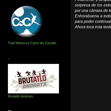
sorpresa de los ext
por una cámara de te
Enhorabuena a todo
para poder continuar
Ahora toca esta tard
Trail Menorca Camí de Cavalls
.
Brutatló Andratx