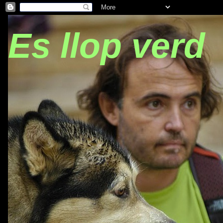
Es llop verd