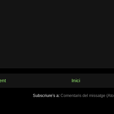
ent
Inici
Subscriure's a:
Comentaris del missatge (At