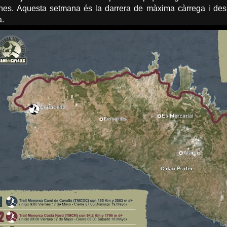
es. Aquesta setmana és la darrera de màxima càrrega i de
a.