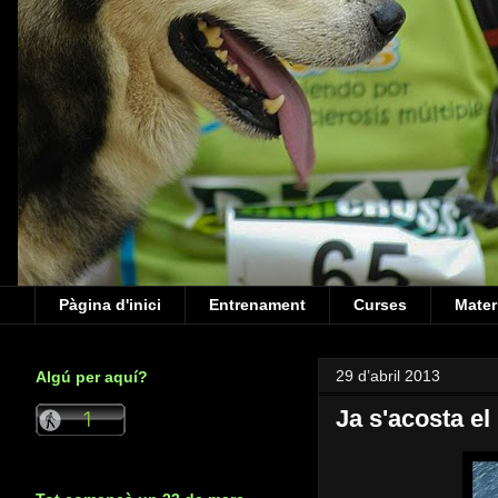
Pàgina d'inici
Entrenament
Curses
Mater
29 d’abril 2013
Algú per aquí?
Ja s'acosta el