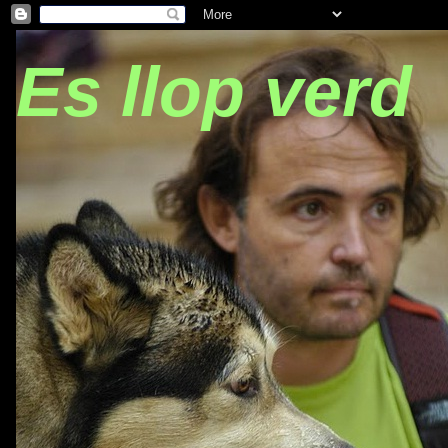
Es llop verd