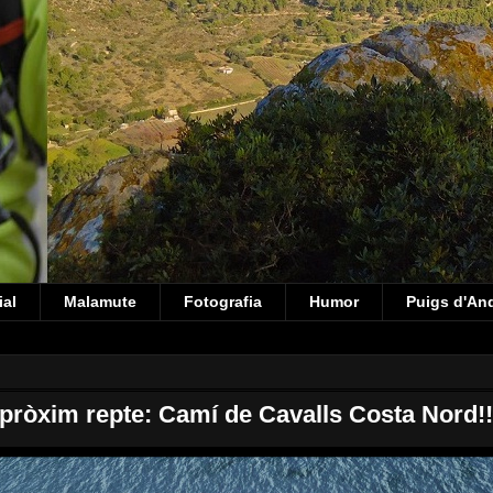
ial
Malamute
Fotografia
Humor
Puigs d'An
 pròxim repte: Camí de Cavalls Costa Nord!!