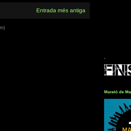
Entrada més antiga
om)
.
Marató de Ma