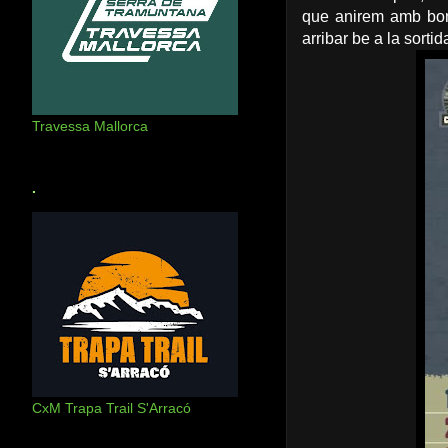
que anirem amb bon
arribar be a la sortid
Travessa Mallorca
.
CxM Trapa Trail S'Arracó