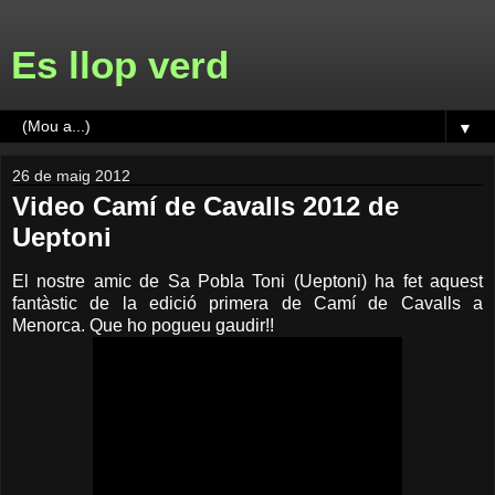
Es llop verd
▼
26 de maig 2012
Video Camí de Cavalls 2012 de
Ueptoni
El nostre amic de Sa Pobla Toni (Ueptoni) ha fet aquest
fantàstic de la edició primera de Camí de Cavalls a
Menorca. Que ho pogueu gaudir!!