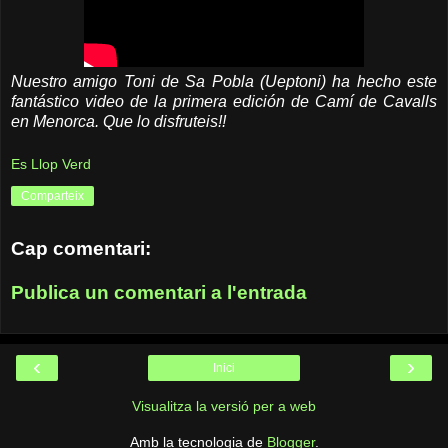
Nuestro amigo Toni de Sa Pobla (Ueptoni) ha hecho este
fantástico video de la primera edición de Camí de Cavalls
en Menorca. Que lo disfruteis!!
Es Llop Verd
Comparteix
Cap comentari:
Publica un comentari a l'entrada
‹
›
Inici
Visualitza la versió per a web
Amb la tecnologia de
Blogger
.