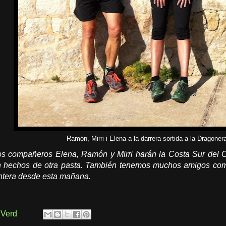
Ramón, Mirri i Elena a la darrera sortida a la Dragonera
os compañeros Elena, Ramón y Mirri harán la Costa Sur del 
n hechos de otra pasta. También tenemos muchos amigos com
entera desde esta mañana.
 Verd