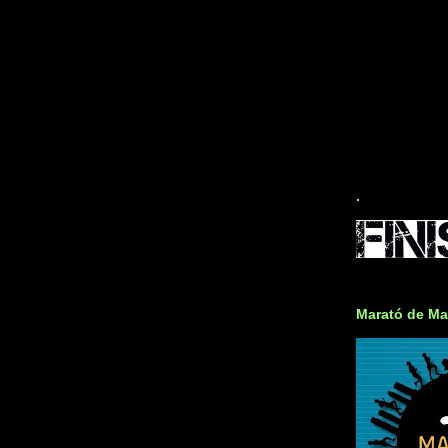
.
Marató de Ma