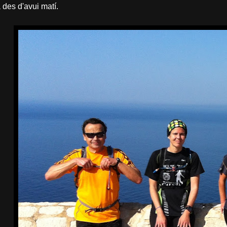
 des d'avui matí.