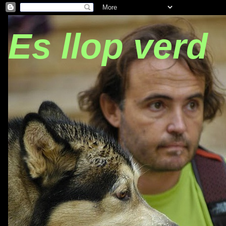
Es llop verd