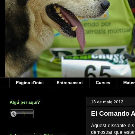
Pàgina d'inici
Entrenament
Curses
Mater
18 de maig 2012
Algú per aquí?
El Comando An
Aquest dissabte els
demostrar que estan