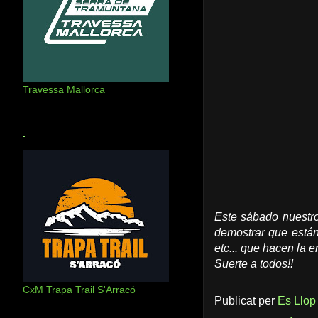
Travessa Mallorca
.
Este sábado nuestr
demostrar que está
etc... que hacen la 
Suerte a todos!!
CxM Trapa Trail S'Arracó
Publicat per
Es Llop