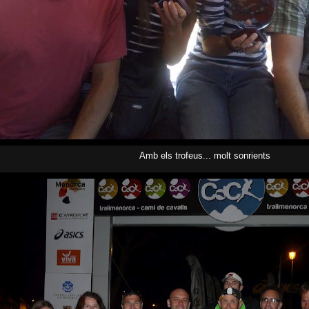
Amb els trofeus... molt sonrients