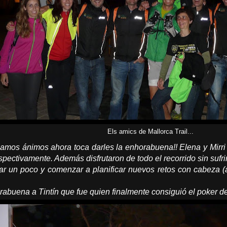
Els amics de Mallorca Trail...
ábamos ánimos ahora toca darles la enhorabuena!! Elena y Mirri
spectivamente. Además disfrutaron de todo el recorrido sin sufri
r un poco y comenzar a planificar nuevos retos con cabeza 
abuena a Tintín que fue quien finalmente consiguió el poker de u