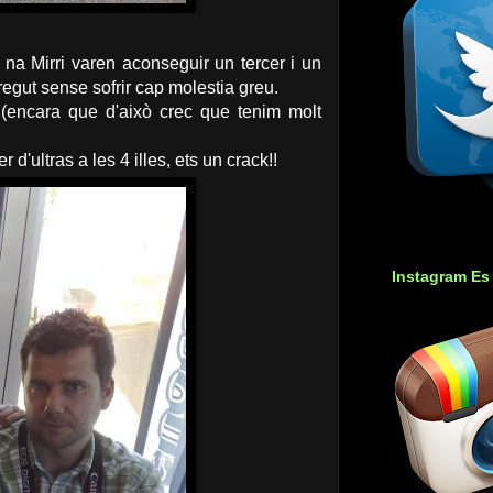
na Mirri varen aconseguir un tercer i un
regut sense sofrir cap molestia greu.
(encara que d'això crec que tenim molt
'ultras a les 4 illes, ets un crack!!
Instagram Es