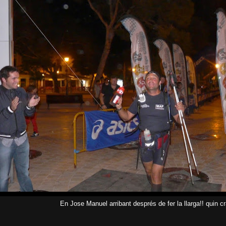
En Jose Manuel arribant després de fer la llarga!! quin cr