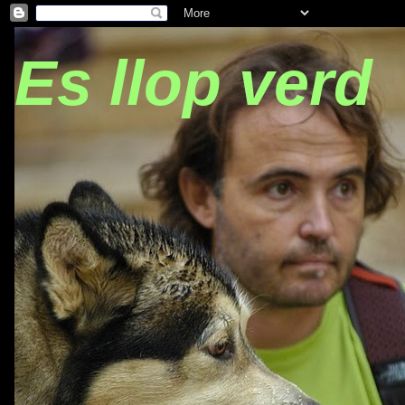
Es llop verd