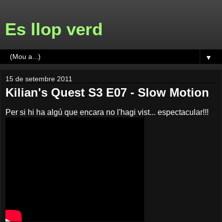
Es llop verd
▼
15 de setembre 2011
Kilian's Quest S3 E07 - Slow Motion
Per si hi ha algú que encara no l'hagi vist... espectacular!!!