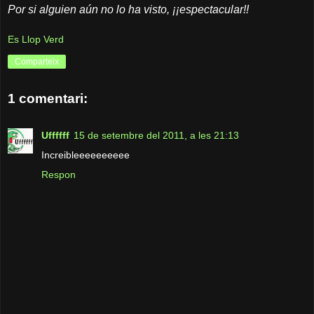
Por si alguien aún no lo ha visto, ¡¡espectacular!!
Es Llop Verd
Comparteix
1 comentari:
Uffffff
15 de setembre del 2011, a les 21:13
Increibleeeeeeeeee
Respon