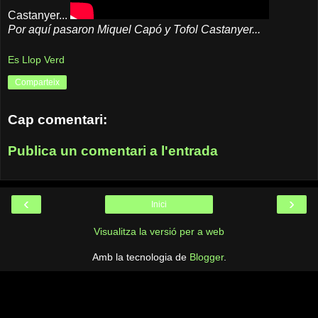
Castanyer...
Por aquí pasaron Miquel Capó y Tofol Castanyer...
Es Llop Verd
Comparteix
Cap comentari:
Publica un comentari a l'entrada
‹
›
Inici
Visualitza la versió per a web
Amb la tecnologia de
Blogger
.