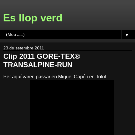
Es llop verd
▼
23 de setembre 2011
Clip 2011 GORE-TEX®
TRANSALPINE-RUN
Per aquí varen passar en Miquel Capó i en Tofol