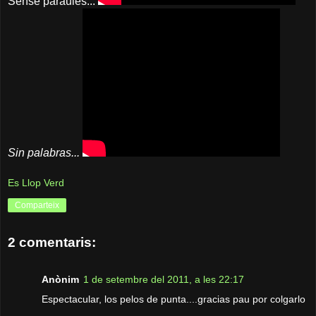
Sense paraules...
Sin palabras...
Es Llop Verd
Comparteix
2 comentaris:
Anònim
1 de setembre del 2011, a les 22:17
Espectacular, los pelos de punta....gracias pau por colgarlo