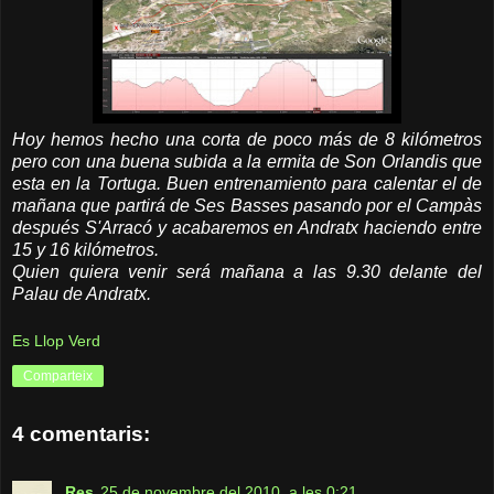
Hoy hemos hecho una corta de poco más de 8 kilómetros
pero con una buena subida a la ermita de Son Orlandis que
esta en la Tortuga. Buen entrenamiento para calentar el de
mañana que partirá de Ses Basses pasando por el Campàs
después S'Arracó y acabaremos en Andratx haciendo entre
15 y 16 kilómetros.
Quien quiera venir será mañana a las 9.30 delante del
Palau de Andratx.
Es Llop Verd
Comparteix
4 comentaris:
Res
25 de novembre del 2010, a les 0:21