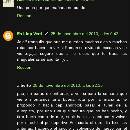
Una pena por que mañana no puedo.
Respon
Es Llop Verd
25 de novembre del 2010, a les 0:42
Jaja!! tranquilo que aun me quedan muchos dias y muchas
rutas por hacer... a ver si Roman se olvida de excusas y se
viene..jaja, seguro que si le dices que te traes las
magdalenas se apunta fijo..
Respon
alberto
25 de novembre del 2010, a les 22:36
pau, no paras de entrenar, a ver si para la semana que
viene montamos una buena ruta por la mañana, te
propongo ir hacia cap andritxol, pasar el tunel de la
autopista, por una ruta que seguro que no has hecho, y
tirar hacia camp de mar, subir hacia las antenas y volver
por directo al polideportivo.Por cierto el otro dia hice las
antenas, haciendo el circulo y volviendo de nuevo por el