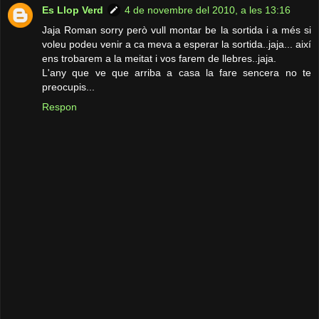
Es Llop Verd
4 de novembre del 2010, a les 13:16
Jaja Roman sorry però vull montar be la sortida i a més si
voleu podeu venir a ca meva a esperar la sortida..jaja... així
ens trobarem a la meitat i vos farem de llebres..jaja.
L'any que ve que arriba a casa la fare sencera no te
preocupis...
Respon