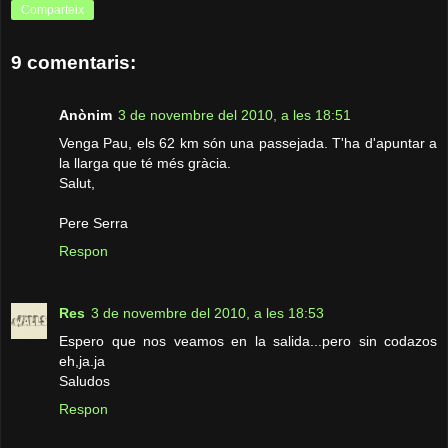
Comparteix
9 comentaris:
Anònim
3 de novembre del 2010, a les 18:51
Venga Pau, els 62 km són una passejada. T'ha d'apuntar a
la llarga que té més gràcia.
Salut,
Pere Serra
Respon
Res
3 de novembre del 2010, a les 18:53
Espero que nos veamos en la salida...pero sin codazos
eh,ja.ja
Saludos
Respon