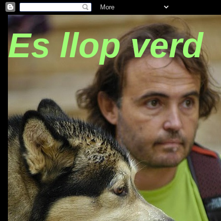
Es llop verd