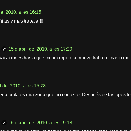
del 2010, a les 16:15
tas y más trabajar!!!!
15 d’abril del 2010, a les 17:29
 vacaciones hasta que me incorpore al nuevo trabajo, mas o me
l del 2010, a les 15:28
na pinta es una zona que no conozco. Después de las opos te
16 d’abril del 2010, a les 19:18