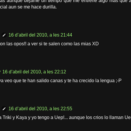
as aunque dejame un tiempo que me entrene algo mas que au
cial aun se me hace durilla.
16 d’abril del 2010, a les 21:44
con las opos!! a ver si te salen como las mias XD
y
16 d’abril del 2010, a les 22:12
ya veo que te han salido canas y te ha crecido la lengua ;-P
16 d’abril del 2010, a les 22:55
 a Triki y Kaya y yo tengo a Uep!... aunque los crios lo llaman Ue