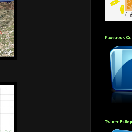
Facebook Co
Twitter Esllo