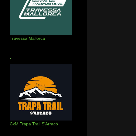
Travessa Mallorca
.
CxM Trapa Trail S'Arracó