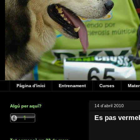
Pàgina d'inici
Entrenament
Curses
Mater
14 d’abril 2010
Algú per aquí?
Es pas vermel