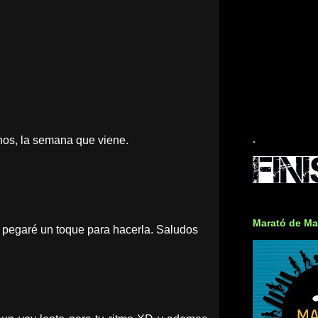
.
nos, la semana que viene.
Marató de Ma
 pegaré un toque para hacerla. Saludos