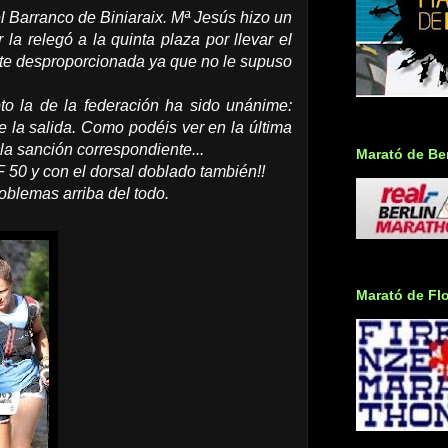
 Barranco de Biniaraix. Mª Jesús hizo un
la relegó a la quinta plaza por llevar el
nte desproporcionada ya que no le supuso
to la de la federación ha sido unánime:
 la salida. Como podéis ver en la última
la sanción correspondiente...
Marató de Ber
 50 y con el dorsal doblado también!!
oblemas arriba del todo.
Marató de Fl