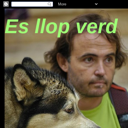
Es llop verd