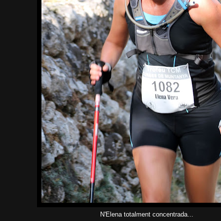
N'Elena totalment concentrada...