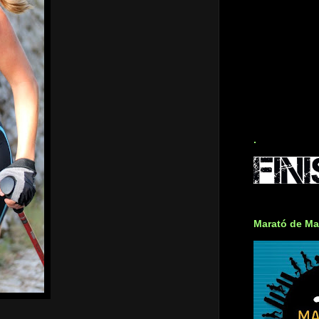
.
Marató de Ma