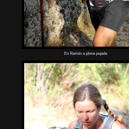
En Ramón a plena pujada