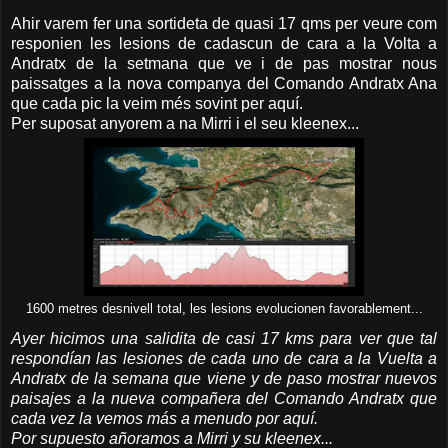
Ahir varem fer una sortideta de quasi 17 qms per veure com
responien les lesions de cadascun de cara a la Volta a
Andratx de la setmana que ve i de pas mostrar nous
paissatges a la nova companya del Comando Andratx Ana
que cada pic la veim més sovint per aquí.
Per suposat anyorem a na Mirri i el seu kleenex...
1600 metres desnivell total, les lesions evolucionen favorablement...
Ayer hicimos una salidita de casi 17 kms para ver que tal
respondían las lesiones de cada uno de cara a la Vuelta a
Andratx de la semana que viene y de paso mostrar nuevos
paisajes a la nueva compañera del Comando Andratx que
cada vez la vemos más a menudo por aquí.
Por supuesto añoramos a Mirri y su kleenex...