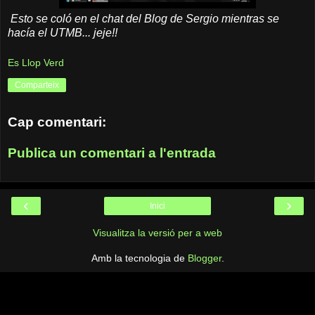
Esto se coló en el chat del Blog de Sergio mientras se
hacía el UTMB... jeje!!
Es Llop Verd
Comparteix
Cap comentari:
Publica un comentari a l'entrada
‹
›
Inici
Visualitza la versió per a web
Amb la tecnologia de
Blogger
.