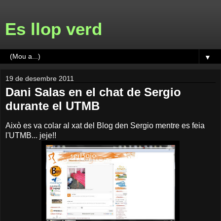
Es llop verd
▼
19 de desembre 2011
Dani Salas en el chat de Sergio
durante el UTMB
Això es va colar al xat del Blog den Sergio mentre es feia
l'UTMB... jeje!!