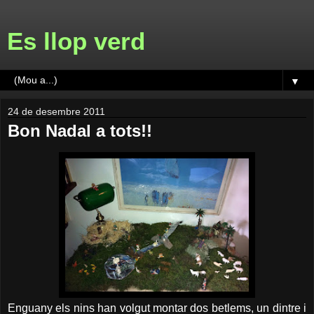
Es llop verd
▼
24 de desembre 2011
Bon Nadal a tots!!
Enguany els nins han volgut montar dos betlems, un dintre i