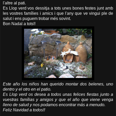
l'altre al pati.
Es Llop verd vos dessitja a tots unes bones festes junt amb
les vostres famílies i amics i que l'any que ve vingui ple de
salut i ens puguem trobar més sovint.
Bon Nadal a tots!!
Este año los niños han querido montar dos belenes, uno
dentro y el otro en el patio.
Es Llop verd os desea a todos unas felices fiestas junto a
vuestras famílias y amigos y que el año que viene venga
lleno de salud y nos podamos encontrar más a menudo.
Feliz Navidad a todos!!