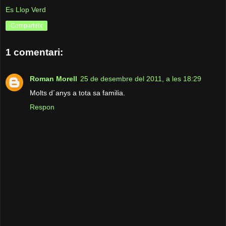
Es Llop Verd
Comparteix
1 comentari:
Roman Morell
25 de desembre del 2011, a les 18:29
Molts d´anys a tota sa familia.
Respon