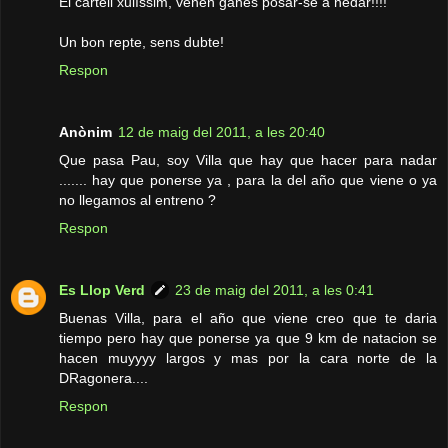
El cartell xulíssim, venen ganes posar-se a nedar!!!!
Un bon repte, sens dubte!
Respon
Anònim
12 de maig del 2011, a les 20:40
Que pasa Pau, soy Villa que hay que hacer para nadar
....... hay que ponerse ya , para la del año que viene o ya
no llegamos al entreno ?
Respon
Es Llop Verd
23 de maig del 2011, a les 0:41
Buenas Villa, para el año que viene creo que te daria
tiempo pero hay que ponerse ya que 9 km de natacion se
hacen muyyyy largos y mas por la cara norte de la
DRagonera....
Respon