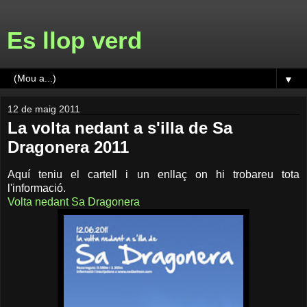
Es llop verd
▼
12 de maig 2011
La volta nedant a s'illa de Sa
Dragonera 2011
Aquí teniu el cartell i un enllaç on hi trobareu tota
l'informació.
Volta nedant Sa Dragonera