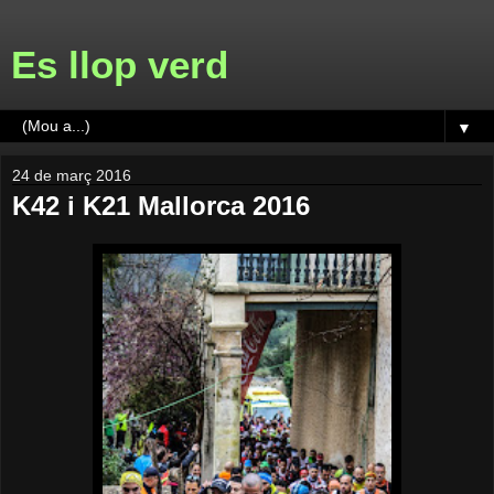
Es llop verd
▼
24 de març 2016
K42 i K21 Mallorca 2016