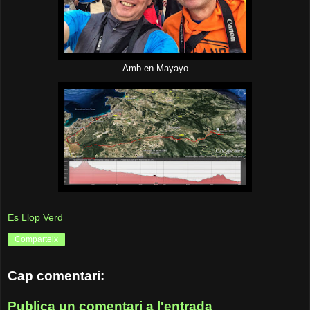
Amb en Mayayo
Es Llop Verd
Comparteix
Cap comentari:
Publica un comentari a l'entrada