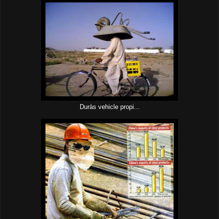
Duràs vehicle propi...