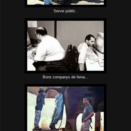
Servei públic..
Bons companys de feina...