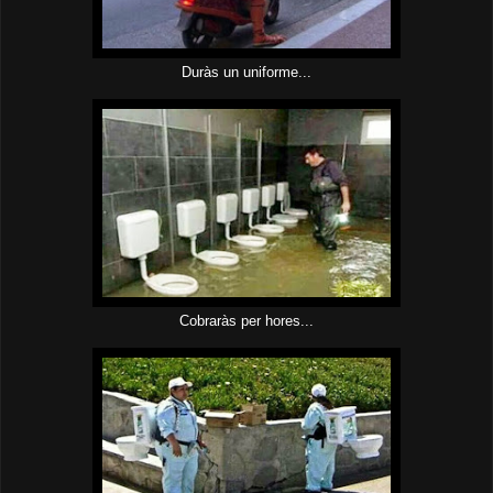
Duràs un uniforme...
Cobraràs per hores...