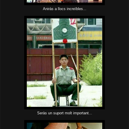
Aniràs a llocs increïbles...
Seràs un suport molt important...