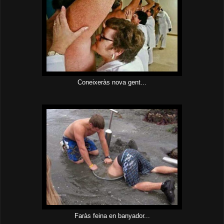
Coneixeràs nova gent...
Faràs feina en banyador...