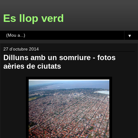
Es llop verd
▼
27 d’octubre 2014
Dilluns amb un somriure - fotos
aèries de ciutats