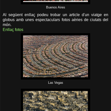
Buenos Aires
Al següent enllaç podeu trobar un article d'un viatge en
globus amb unes espectaculars fotos aèries de ciutats del
món.
Enllaç fotos
Las Vegas