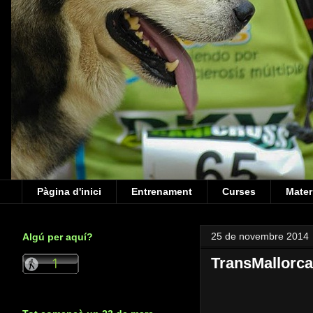
Pàgina d'inici
Entrenament
Curses
Mater
25 de novembre 2014
Algú per aquí?
TransMallorca 