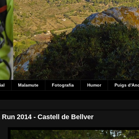
ial
Malamute
Fotografia
Humor
Puigs d'An
Run 2014 - Castell de Bellver