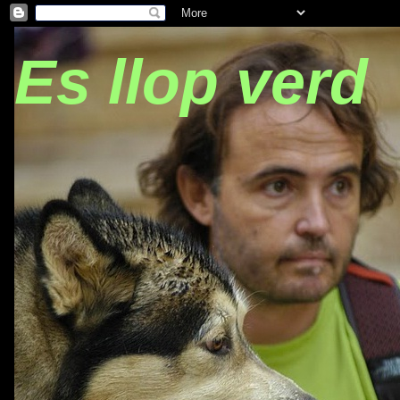
Es llop verd