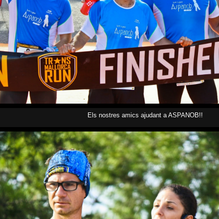
Els nostres amics ajudant a ASPANOB!!