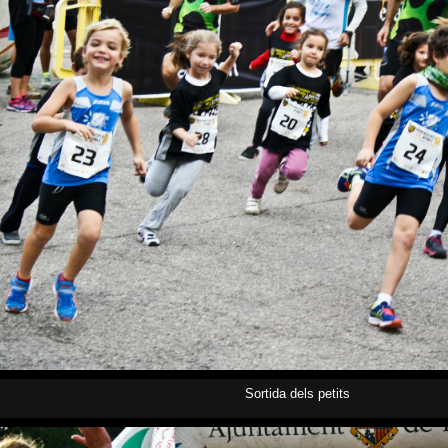
Sortida dels petits