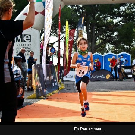
En Pau arribant...