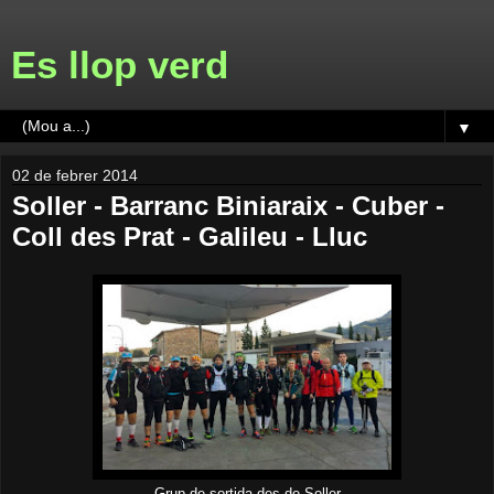
Es llop verd
▼
02 de febrer 2014
Soller - Barranc Biniaraix - Cuber -
Coll des Prat - Galileu - Lluc
Grup de sortida des de Soller