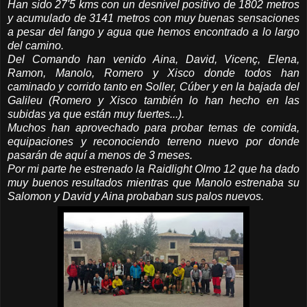
Han sido 27'5 kms con un desnivel positivo de 1802 metros
y acumulado de 3141 metros con muy buenas sensaciones
a pesar del fango y agua que hemos encontrado a lo largo
del camino.
Del Comando han venido Aina, David, Vicenç, Elena,
Ramon, Manolo, Romero y Xisco donde todos han
caminado y corrido tanto en Soller, Cúber y en la bajada del
Galileu (Romero y Xisco también lo han hecho en las
subidas ya que están muy fuertes...).
Muchos han aprovechado para probar temas de comida,
equipaciones y reconociendo terreno nuevo por donde
pasarán de aquí a menos de 3 meses.
Por mi parte he estrenado la Raidlight Olmo 12 que ha dado
muy buenos resultados mientras que Manolo estrenaba su
Salomon y David y Aina probaban sus palos nuevos.