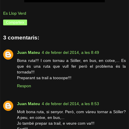
Es Llop Verd
Comparteix
3 comentaris:
Juan Mateu
4 de febrer del 2014, a les 8:49
Bona ruta!!! I com tornau a Sóller, en bus, en cotxe,... Es
que és una ruta que vull fer però el problema és la
tornada!!!
Preparant sa trail a toooope!!!
Respon
Juan Mateu
4 de febrer del 2014, a les 8:53
Molt bona ruta, si senyor. Però, com vàreu tornar a Sóller?
A peu, en cotxe, en bus,...
Jo també prepar sa trail, e veure com va!!!