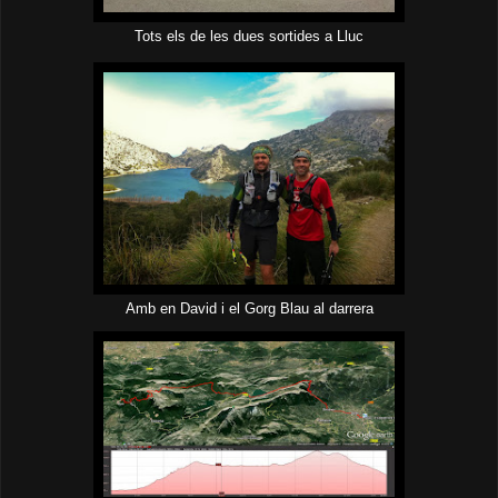
Tots els de les dues sortides a Lluc
Amb en David i el Gorg Blau al darrera