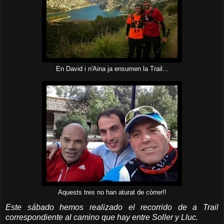
En David i n'Aina ja ensumen la Trail...
Aquests tres no han aturat de còrrer!!
Este sábado hemos realizado el recorrido de a Trail
correspondiente al camino que hay entre Soller y Lluc.