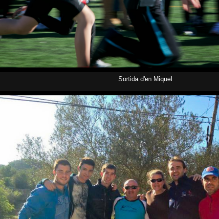
Sortida d'en Miquel