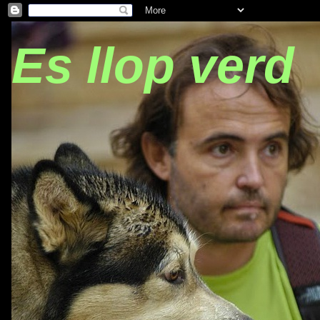
Es llop verd