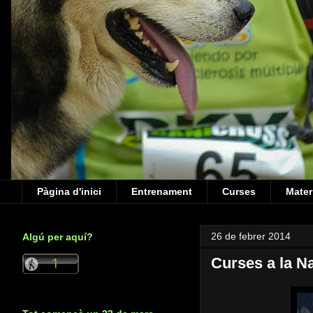
Pàgina d'inici
Entrenament
Curses
Mater
26 de febrer 2014
Algú per aquí?
Curses a la N