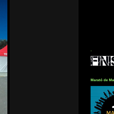
.
Marató de Ma