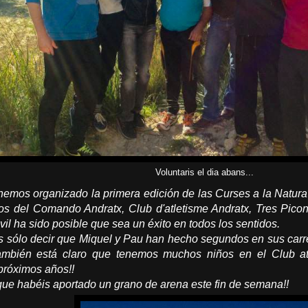
Voluntaris el dia abans...
hemos organizado la primera edición de las Curses a la Natura 
os del Comando Andratx, Club d'atletisme Andratx, Tres Picon
vil ha sido posible que sea un éxito en todos los sentidos.
os sólo decir que Miquel y Pau han hecho segundos en sus carr
También está claro que tenemos muchos niños en el Club a
próximos años!!
que habéis aportado un grano de arena este fin de semana!!