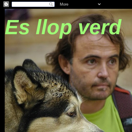
Es llop verd