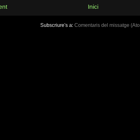
ent
Inici
Subscriure's a:
Comentaris del missatge (At