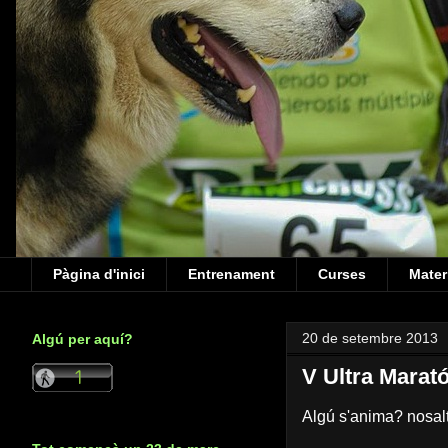
Pàgina d'inici
Entrenament
Curses
Mater
20 de setembre 2013
Algú per aquí?
V Ultra Marató
Algú s'anima? nosal