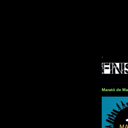
.
Marató de Ma