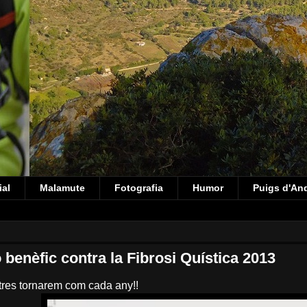
ial
Malamute
Fotografia
Humor
Puigs d'An
 benèfic contra la Fibrosi Quística 2013
tres tornarem com cada any!!