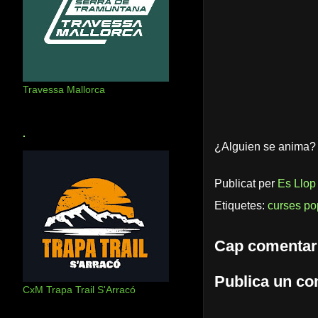
Travessa Mallorca
.
¿Alguien se anima?
Publicat per
Es Llop
Etiquetes:
curses po
Cap comentar
Publica un com
CxM Trapa Trail S'Arracó