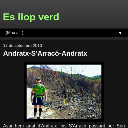
Es llop verd
▼
17 de setembre 2013
Andratx-S'Arracó-Andratx
Avui hem anat d'Andratx fins S'Arracó passant per Son