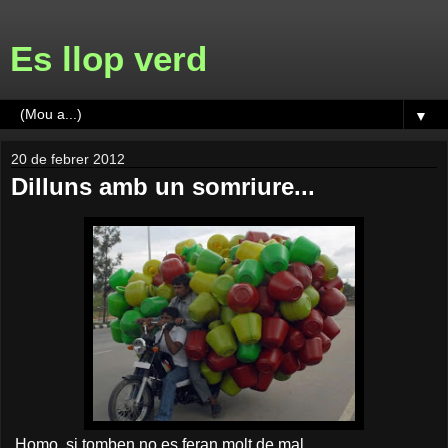
Es llop verd
▼
20 de febrer 2012
Dilluns amb un somriure...
Homo, si tomben no es feran molt de mal...