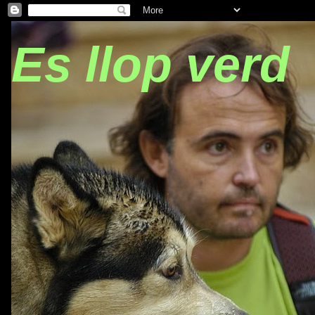
Es llop verd