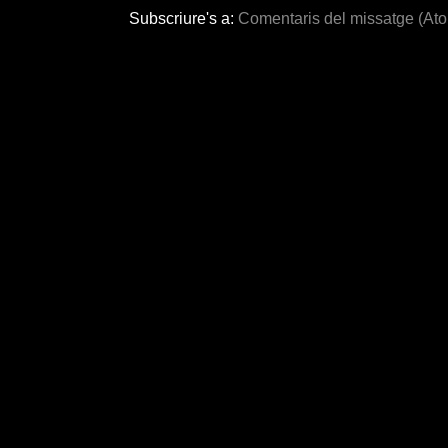
Subscriure's a:
Comentaris del missatge (At