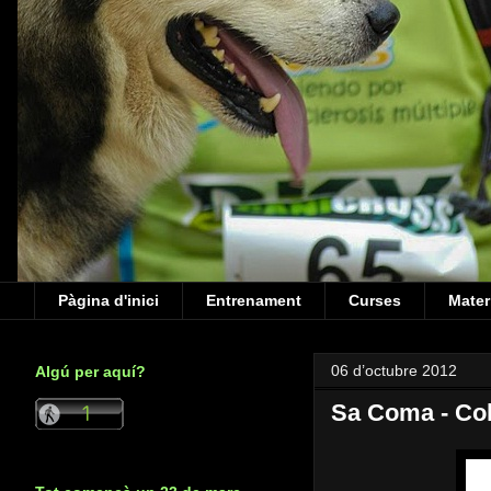
Pàgina d'inici
Entrenament
Curses
Mater
06 d’octubre 2012
Algú per aquí?
Sa Coma - Col