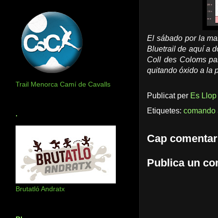
El sábado por la ma
Bluetrail de aquí 
Coll des Coloms pa
quitando óxido a la 
Trail Menorca Camí de Cavalls
Publicat per
Es Llop
Etiquetes:
comando 
.
Cap comentar
Publica un com
Brutatló Andratx