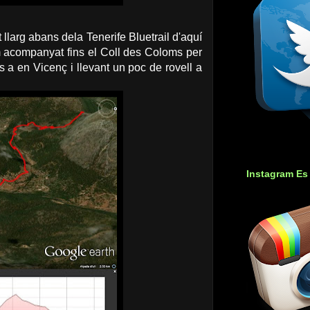
 llarg abans dela Tenerife Bluetrail d'aquí
 acompanyat fins el Coll des Coloms per
 a en Vicenç i llevant un poc de rovell a
Instagram Es