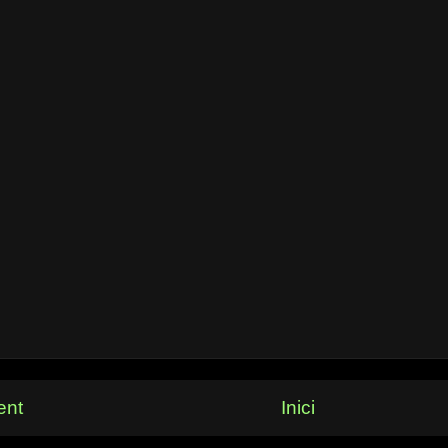
ent
Inici