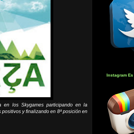
Instagram Es
 en los Skygames participando en la
positivos y finalizando en 8ª posición en