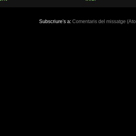
Subscriure's a:
Comentaris del missatge (At