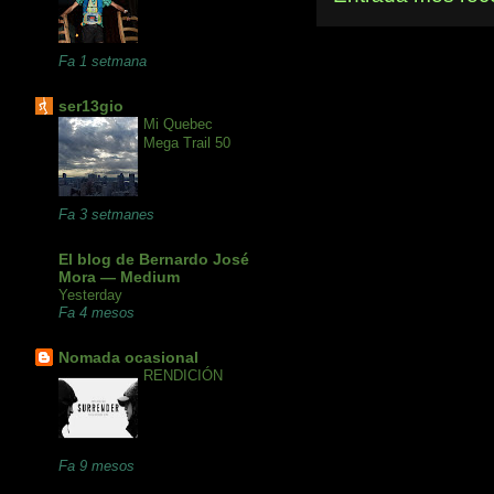
Fa 1 setmana
ser13gio
Mi Quebec
Mega Trail 50
Fa 3 setmanes
El blog de Bernardo José
Mora — Medium
Yesterday
Fa 4 mesos
Nomada ocasional
RENDICIÓN
Fa 9 mesos