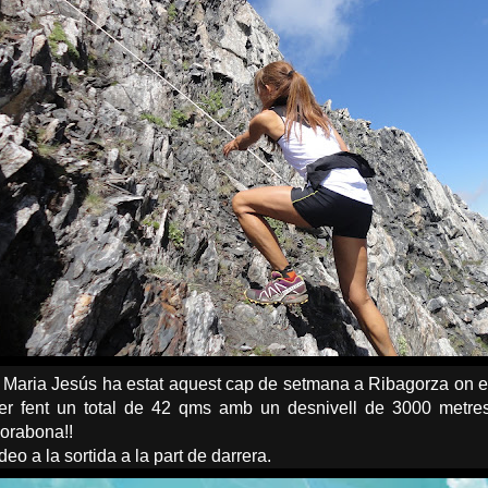
Maria Jesús ha estat aquest cap de setmana a Ribagorza on es
er fent un total de 42 qms amb un desnivell de 3000 metres p
orabona!!
eo a la sortida a la part de darrera.