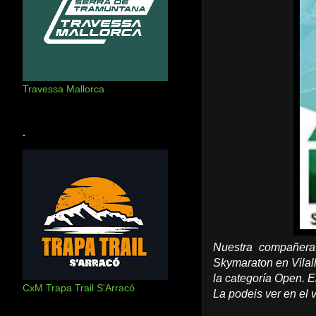
Travessa Mallorca
.
Nuestra compañera
Skymaraton en Vilall
la categoría Open. 
CxM Trapa Trail S'Arracó
La podeis ver en el v