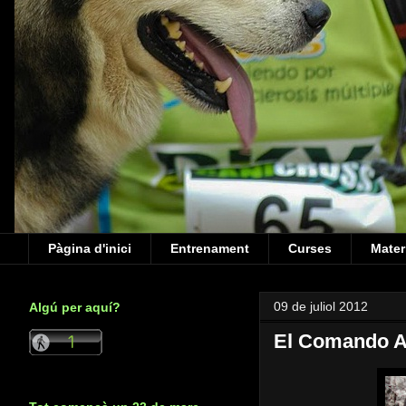
Pàgina d'inici
Entrenament
Curses
Mater
09 de juliol 2012
Algú per aquí?
El Comando A