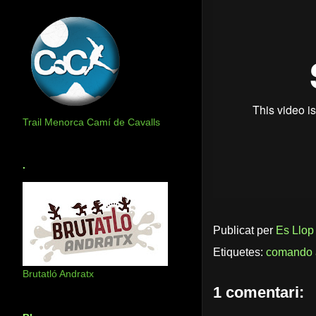
Trail Menorca Camí de Cavalls
.
Publicat per
Es Llop
Etiquetes:
comando 
Brutatló Andratx
1 comentari: