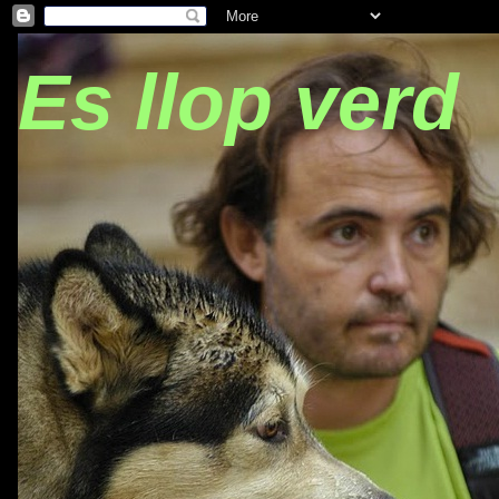
Es llop verd