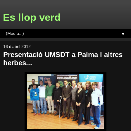
Es llop verd
▼
16 d’abril 2012
Presentació UMSDT a Palma i altres
herbes...